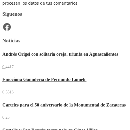
procesan los datos de tus comentarios
.
Síguenos
Facebook
Noticias
Andrés Origel con solitaria oreja, triunfa en Aguascalientes
0
4417
Emociona Ganadería de Fernando Lomelí
0
5513
Carteles para el 50 aniversario de la Monumental de Zacatecas
0
23