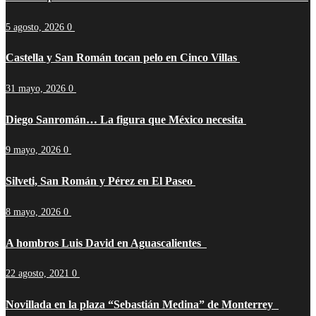
5 agosto, 2026
0
Castella y San Román tocan pelo en Cinco Villas
31 mayo, 2026
0
Diego Sanromán… La figura que México necesita
9 mayo, 2026
0
Silveti, San Román y Pérez en El Paseo
8 mayo, 2026
0
A hombros Luis David en Aguascalientes
22 agosto, 2021
0
Novillada en la plaza “Sebastián Medina” de Monterrey