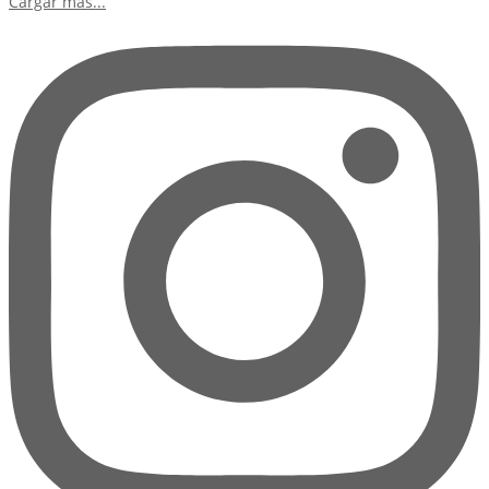
Cargar más...