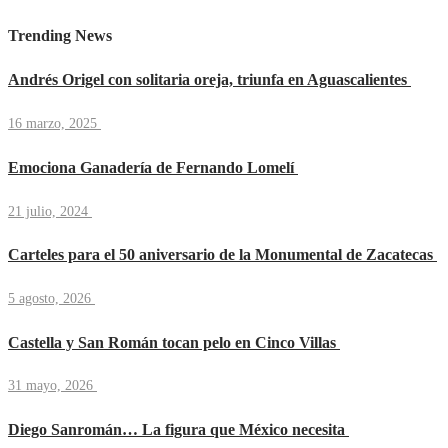
Trending News
Andrés Origel con solitaria oreja, triunfa en Aguascalientes
16 marzo, 2025
Emociona Ganadería de Fernando Lomelí
21 julio, 2024
Carteles para el 50 aniversario de la Monumental de Zacatecas
5 agosto, 2026
Castella y San Román tocan pelo en Cinco Villas
31 mayo, 2026
Diego Sanromán… La figura que México necesita