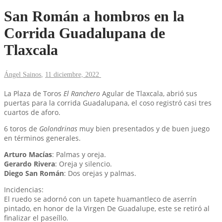
San Román a hombros en la
Corrida Guadalupana de
Tlaxcala
Ángel Sainos
,
11 diciembre, 2022
La Plaza de Toros
El Ranchero
Agular de Tlaxcala, abrió sus
puertas para la corrida Guadalupana, el coso registró casi tres
cuartos de aforo.
6 toros de
Golondrinas
muy bien presentados y de buen juego
en términos generales.
Arturo Macías
: Palmas y oreja.
Gerardo Rivera
: Oreja y silencio.
Diego San Román
: Dos orejas y palmas.
Incidencias:
El ruedo se adornó con un tapete huamantleco de aserrín
pintado, en honor de la Virgen De Guadalupe, este se retiró al
finalizar el paseíllo.