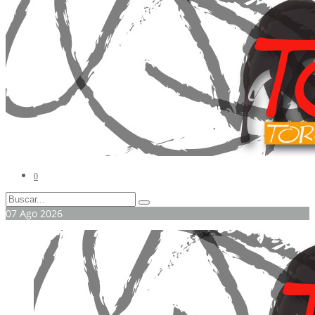
0
07
Ago
2026