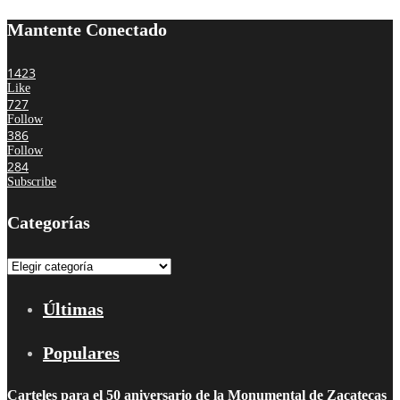
Mantente Conectado
1423
Like
727
Follow
386
Follow
284
Subscribe
Categorías
Categorías
Últimas
Populares
Carteles para el 50 aniversario de la Monumental de Zacatecas