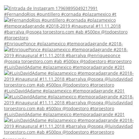
#FernandoRios #puntillero #cornada #plazamexico #t
#EnriquePonce #plazamexico #temporadagrande #2018-
#LuisDavidAdame #plazamexico #temporadagrande #201
#LuisDavidAdame #plazamexico #temporadagrande #201
#LuisDavidAdame #plazamexico #temporadagrande #201