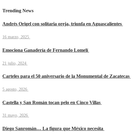
Trending News
Andrés Origel con solitaria oreja, triunfa en Aguascalientes
16 marzo, 2025
Emociona Ganadería de Fernando Lomelí
21 julio, 2024
Carteles para el 50 aniversario de la Monumental de Zacatecas
5 agosto, 2026
Castella y San Román tocan pelo en Cinco Villas
31 mayo, 2026
Diego Sanromán… La figura que México necesita