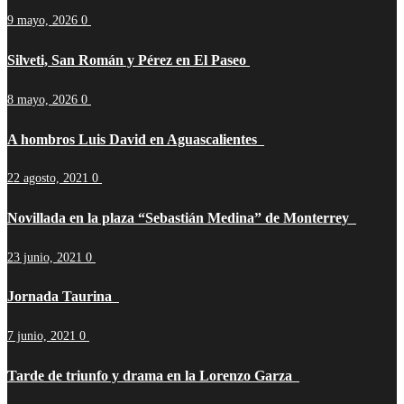
9 mayo, 2026
0
Silveti, San Román y Pérez en El Paseo
8 mayo, 2026
0
A hombros Luis David en Aguascalientes
22 agosto, 2021
0
Novillada en la plaza “Sebastián Medina” de Monterrey
23 junio, 2021
0
Jornada Taurina
7 junio, 2021
0
Tarde de triunfo y drama en la Lorenzo Garza