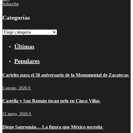
Subscribe
Categorías
Categorías
Últimas
Populares
Carteles para el 50 aniversario de la Monumental de Zacatecas
5 agosto, 2026
0
Castella y San Román tocan pelo en Cinco Villas
31 mayo, 2026
0
Diego Sanromán… La figura que México necesita