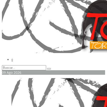
0
09
Ago
2026