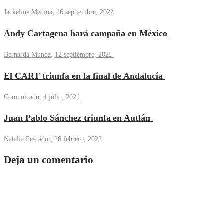
Jackeline Medina
,
16 septiembre, 2022
Andy Cartagena hará campaña en México
Bernarda Munoz
,
12 septiembre, 2022
El CART triunfa en la final de Andalucía
Comunicado
,
4 julio, 2021
Juan Pablo Sánchez triunfa en Autlán
Natalia Pescador
,
26 febrero, 2022
Deja un comentario