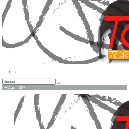
0
09
Ago
2026