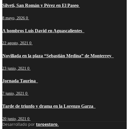
Silveti, San Román y Pérez en El Paseo
8 mayo, 2026
0
A hombros Luis David en Aguascalientes
22 agosto, 2021
0
Novillada en la plaza “Sebastián Medina” de Monterrey
23 junio, 2021
0
Jornada Taurina
7 junio, 2021
0
Tarde de triunfo y drama en la Lorenzo Garza
20 junio, 2021
0
Desarrollado por
toroestoro
.