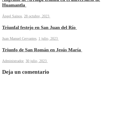
Huamantla
Ángel Sainos
,
28 octubre, 2023
Triunfal festejo en San Juan del Río
Juan Manuel Cervantes
,
1 julio, 2023
Triunfo de San Román en Jesús María
Administrador
,
30 julio, 2023
Deja un comentario