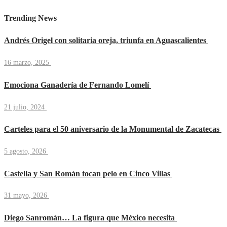
Trending News
Andrés Origel con solitaria oreja, triunfa en Aguascalientes
16 marzo, 2025
Emociona Ganadería de Fernando Lomelí
21 julio, 2024
Carteles para el 50 aniversario de la Monumental de Zacatecas
5 agosto, 2026
Castella y San Román tocan pelo en Cinco Villas
31 mayo, 2026
Diego Sanromán… La figura que México necesita