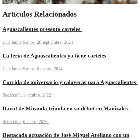
"Aquí va a ser" Juan Pablo Sánchez
Artículos Relacionados
Aguascalientes presenta carteles
Luis Jaime Santos
,
20 septiembre, 2023
La feria de Aguascalientes ya tiene carteles
Luis Jaime Santos
,
6 marzo, 2024
Corrida de aniversario y calaveras para Aguascalientes
Redacción
,
1 octubre, 2022
David de Miranda triunfa en su debut en Manizales
Redacción
,
6 enero, 2026
Destacada actuación de José Miguel Arellano con un