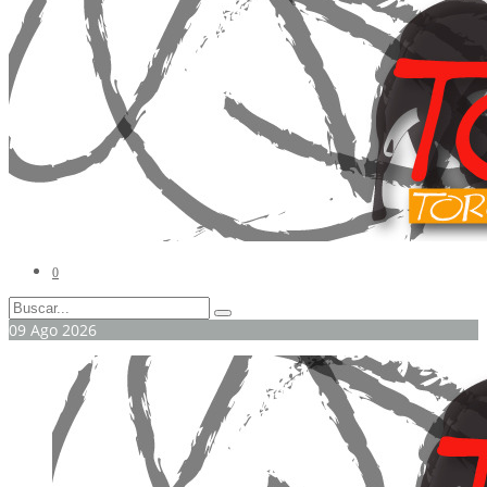
0
09
Ago
2026