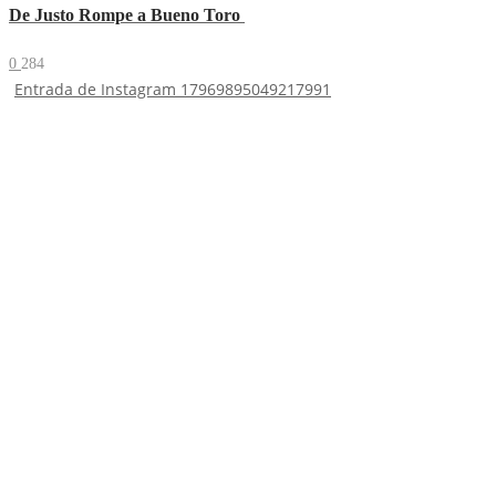
De Justo Rompe a Bueno Toro
0
284
Entrada de Instagram 17969895049217991