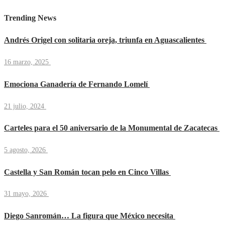
Trending News
Andrés Origel con solitaria oreja, triunfa en Aguascalientes
16 marzo, 2025
Emociona Ganadería de Fernando Lomelí
21 julio, 2024
Carteles para el 50 aniversario de la Monumental de Zacatecas
5 agosto, 2026
Castella y San Román tocan pelo en Cinco Villas
31 mayo, 2026
Diego Sanromán… La figura que México necesita