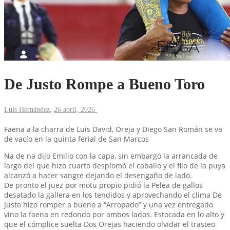
De Justo Rompe a Bueno Toro
Luis Hernández
,
26 abril, 2026
Faena a la charra de Luis David, Oreja y Diego San Román se va
de vacío en la quinta ferial de San Marcos
Na de na dijo Emilio con la capa, sin embargo la arrancada de
largo del que hizo cuarto desplomó el caballo y el filo de la puya
alcanzó a hacer sangre dejando el desengaño de lado.
De pronto el juez por motu propio pidió la Pelea de gallos
desatado la gallera en los tendidos y aprovechando el clima De
Justo hizo romper a bueno a “Arropado” y una vez entregado
vino la faena en redondo por ambos lados. Estocada en lo alto y
que el cómplice suelta Dos Orejas haciendo olvidar el trasteo