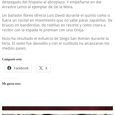
despegado del hispano al abreplaza. Y empeñarse en dar
Arrastre Lento al ejemplar de De la Mora.
Un bailador floreo ofreció Luis David durante el quinto como si
fuera un recital en movimiento que no sabe parar zapatillas. De
bruces en banderillas, de rodillas en resorte y como citara a
recibir con la espada le premian con una Oreja.
Nulo ha resultado el esfuerzo de Diego San Román durante la
feria. El sexto fue devuelto y con el sustituto no alcanzaron los
medios pases.
Comparte esto:
Facebook
X
Me gusta esto:
Castella, Payo y San Román en Cinco Villas