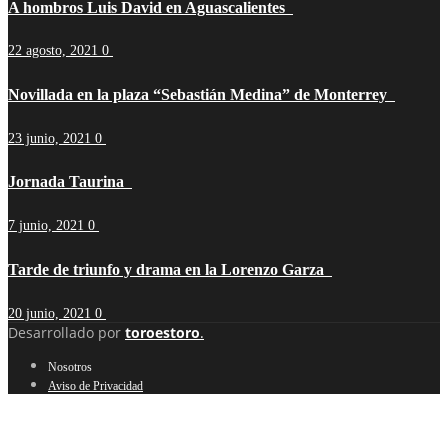
A hombros Luis David en Aguascalientes
22 agosto, 2021
0
Novillada en la plaza “Sebastián Medina” de Monterrey
23 junio, 2021
0
Jornada Taurina
7 junio, 2021
0
Tarde de triunfo y drama en la Lorenzo Garza
20 junio, 2021
0
Desarrollado por
toroestoro
.
Nosotros
Aviso de Privacidad