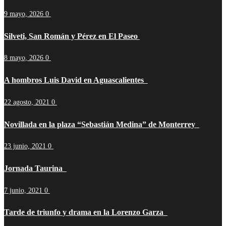
9 mayo, 2026
0
Silveti, San Román y Pérez en El Paseo
8 mayo, 2026
0
A hombros Luis David en Aguascalientes
22 agosto, 2021
0
Novillada en la plaza “Sebastián Medina” de Monterrey
23 junio, 2021
0
Jornada Taurina
7 junio, 2021
0
Tarde de triunfo y drama en la Lorenzo Garza