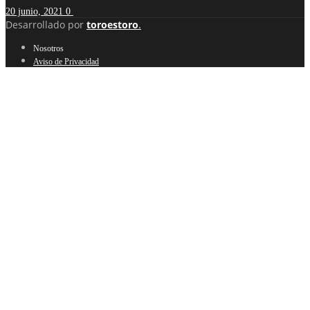
20 junio, 2021
0
Desarrollado por
toroestoro
.
Nosotros
Aviso de Privacidad