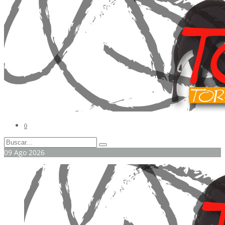
0
09
Ago
2026