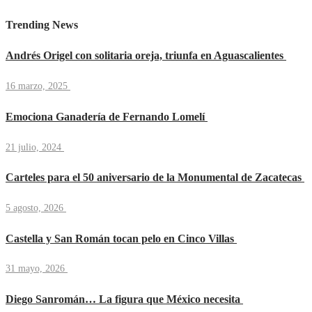
Trending News
Andrés Origel con solitaria oreja, triunfa en Aguascalientes
16 marzo, 2025
Emociona Ganadería de Fernando Lomelí
21 julio, 2024
Carteles para el 50 aniversario de la Monumental de Zacatecas
5 agosto, 2026
Castella y San Román tocan pelo en Cinco Villas
31 mayo, 2026
Diego Sanromán… La figura que México necesita