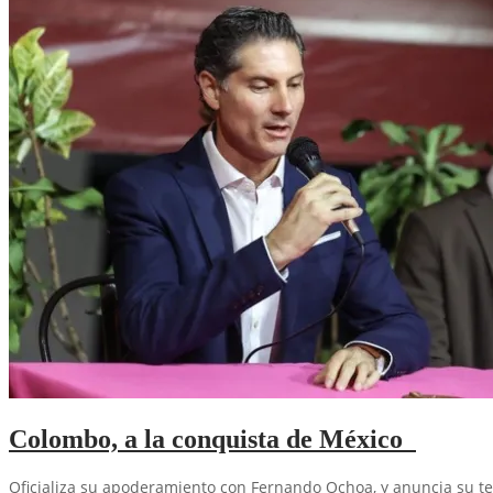
Colombo, a la conquista de México
Oficializa su apoderamiento con Fernando Ochoa, y anuncia su t