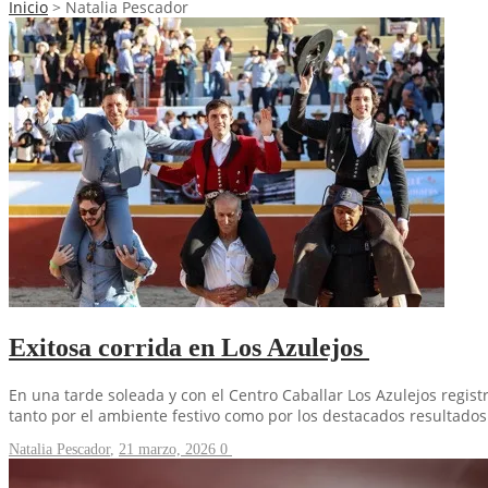
Inicio
>
Natalia Pescador
Exitosa corrida en Los Azulejos
En una tarde soleada y con el Centro Caballar Los Azulejos regist
tanto por el ambiente festivo como por los destacados resultados a
Natalia Pescador
,
21 marzo, 2026
0