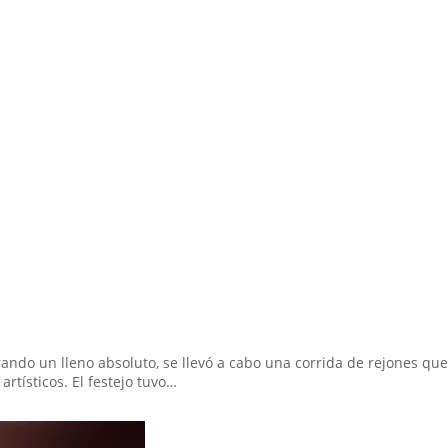
rando un lleno absoluto, se llevó a cabo una corrida de rejones qu
rtísticos. El festejo tuvo…