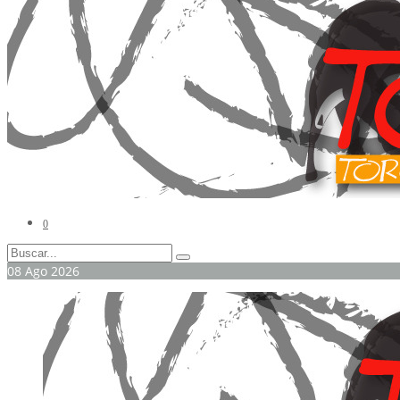
0
08
Ago
2026