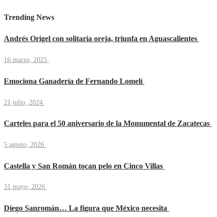
Trending News
Andrés Origel con solitaria oreja, triunfa en Aguascalientes
16 marzo, 2025
Emociona Ganadería de Fernando Lomelí
21 julio, 2024
Carteles para el 50 aniversario de la Monumental de Zacatecas
5 agosto, 2026
Castella y San Román tocan pelo en Cinco Villas
31 mayo, 2026
Diego Sanromán… La figura que México necesita