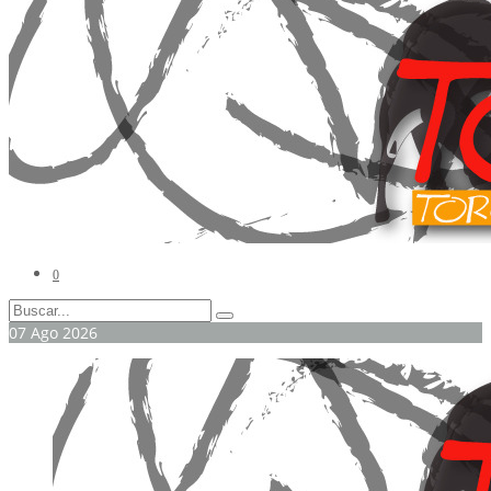
0
07
Ago
2026