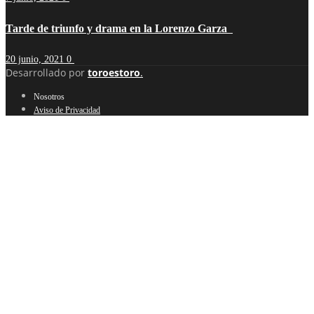
Tarde de triunfo y drama en la Lorenzo Garza
20 junio, 2021
0
Desarrollado por
toroestoro
.
Nosotros
Aviso de Privacidad