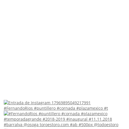
#FernandoRios #puntillero #cornada #plazamexico #t