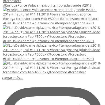
#EnriquePonce #plazamexico #temporadagrande #2018-
#LuisDavidAdame #plazamexico #temporadagrande #201
#LuisDavidAdame #plazamexico #temporadagrande #201
#LuisDavidAdame #plazamexico #temporadagrande #201
Cargar más...