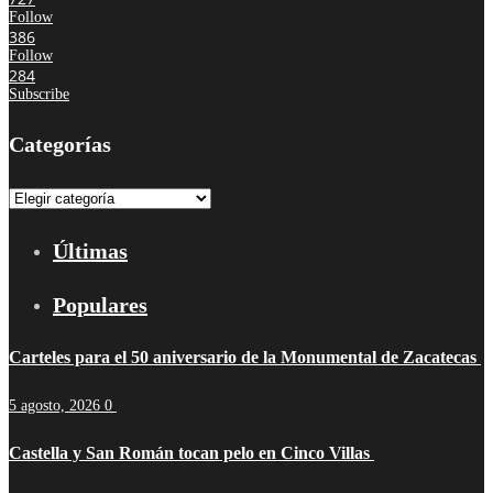
Follow
386
Follow
284
Subscribe
Categorías
Categorías
Últimas
Populares
Carteles para el 50 aniversario de la Monumental de Zacatecas
5 agosto, 2026
0
Castella y San Román tocan pelo en Cinco Villas