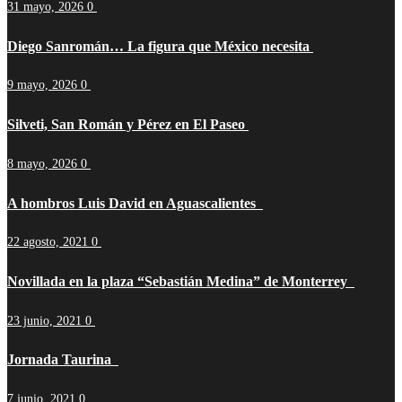
31 mayo, 2026
0
Diego Sanromán… La figura que México necesita
9 mayo, 2026
0
Silveti, San Román y Pérez en El Paseo
8 mayo, 2026
0
A hombros Luis David en Aguascalientes
22 agosto, 2021
0
Novillada en la plaza “Sebastián Medina” de Monterrey
23 junio, 2021
0
Jornada Taurina
7 junio, 2021
0