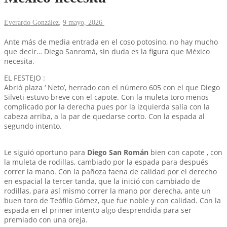
Everardo González
,
9 mayo, 2026
Ante más de media entrada en el coso potosino, no hay mucho
que decir… Diego Sanromá, sin duda es la figura que México
necesita.
EL FESTEJO :
Abrió plaza ‘ Neto’, herrado con el número 605 con el que Diego
Silveti estuvo breve con el capote. Con la muleta toro menos
complicado por la derecha pues por la izquierda salía con la
cabeza arriba, a la par de quedarse corto. Con la espada al
segundo intento.
Le siguió oportuno para
Diego San Román
bien con capote , con
la muleta de rodillas, cambiado por la espada para después
correr la mano. Con la pañoza faena de calidad por el derecho
en espacial la tercer tanda, que la inició con cambiado de
rodillas, para así mismo correr la mano por derecha, ante un
buen toro de Teófilo Gómez, que fue noble y con calidad. Con la
espada en el primer intento algo desprendida para ser
premiado con una oreja.