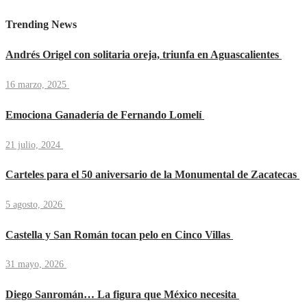
Trending News
Andrés Origel con solitaria oreja, triunfa en Aguascalientes
16 marzo, 2025
Emociona Ganadería de Fernando Lomelí
21 julio, 2024
Carteles para el 50 aniversario de la Monumental de Zacatecas
5 agosto, 2026
Castella y San Román tocan pelo en Cinco Villas
31 mayo, 2026
Diego Sanromán… La figura que México necesita