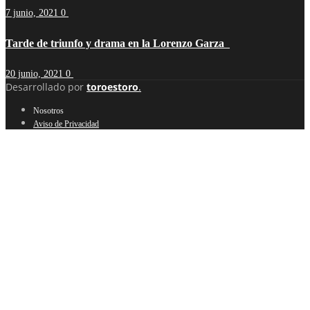
7 junio, 2021
0
Tarde de triunfo y drama en la Lorenzo Garza
20 junio, 2021
0
Desarrollado por
toroestoro
.
Nosotros
Aviso de Privacidad