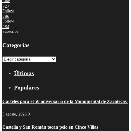
Like
727
Follow
386
Follow
284
Subscribe
Categorías
Categorías
Últimas
Populares
Carteles para el 50 aniversario de la Monumental de Zacatecas
5 agosto, 2026
0
Castella y San Román tocan pelo en Cinco Villas