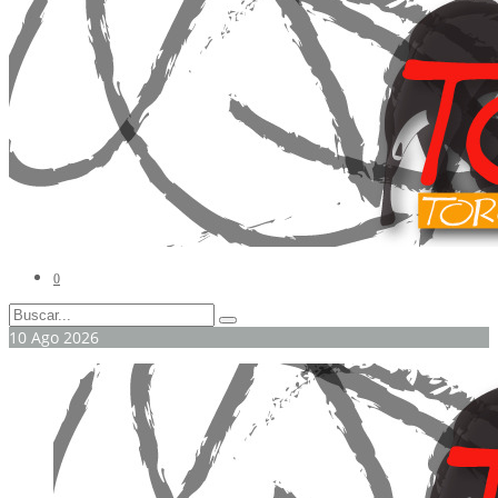
0
10
Ago
2026