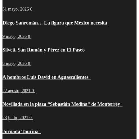
31 mayo, 2026
0
Diego Sanromán… La figura que México necesita
9 mayo, 2026
0
Silveti, San Román y Pérez en El Paseo
8 mayo, 2026
0
A hombros Luis David en Aguascalientes
22 agosto, 2021
0
Novillada en la plaza “Sebastián Medina” de Monterrey
23 junio, 2021
0
Jornada Taurina