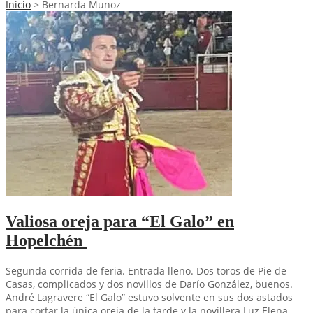
Inicio
>
Bernarda Munoz
Valiosa oreja para “El Galo” en
Hopelchén
Segunda corrida de feria. Entrada lleno. Dos toros de Pie de
Casas, complicados y dos novillos de Darío González, buenos.
André Lagravere “El Galo” estuvo solvente en sus dos astados
para cortar la única oreja de la tarde y la novillera Luz Elena