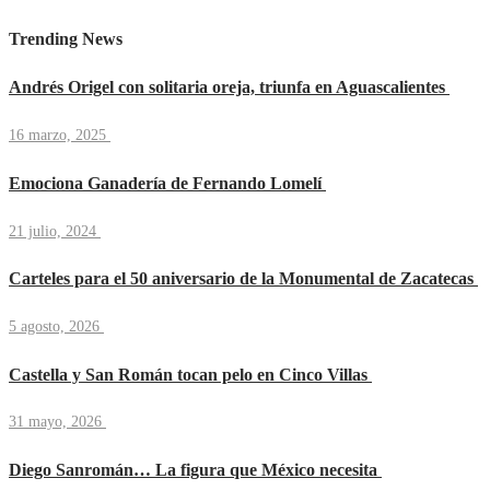
Trending News
Andrés Origel con solitaria oreja, triunfa en Aguascalientes
16 marzo, 2025
Emociona Ganadería de Fernando Lomelí
21 julio, 2024
Carteles para el 50 aniversario de la Monumental de Zacatecas
5 agosto, 2026
Castella y San Román tocan pelo en Cinco Villas
31 mayo, 2026
Diego Sanromán… La figura que México necesita