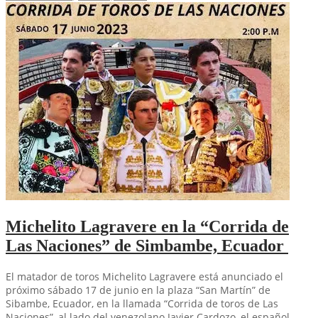
Michelito Lagravere en la “Corrida de
Las Naciones” de Simbambe, Ecuador
El matador de toros Michelito Lagravere está anunciado el
próximo sábado 17 de junio en la plaza “San Martín” de
Sibambe, Ecuador, en la llamada “Corrida de toros de Las
Naciones”, al lado del venezolano Javier Cardozo, el español