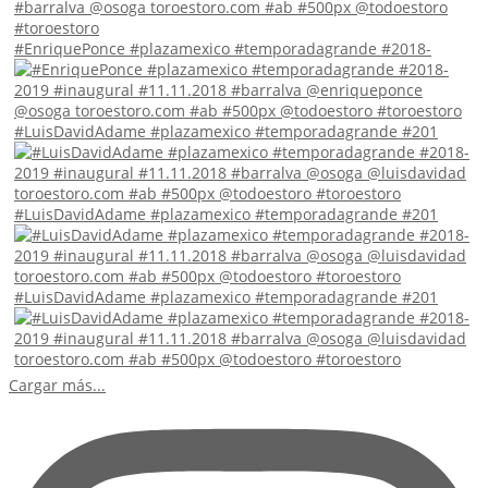
#EnriquePonce #plazamexico #temporadagrande #2018-
#LuisDavidAdame #plazamexico #temporadagrande #201
#LuisDavidAdame #plazamexico #temporadagrande #201
#LuisDavidAdame #plazamexico #temporadagrande #201
Cargar más...