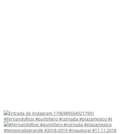
#FernandoRios #puntillero #cornada #plazamexico #t