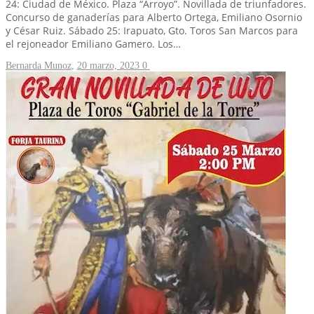
24: Ciudad de México. Plaza “Arroyo”. Novillada de triunfadores.
Concurso de ganaderías para Alberto Ortega, Emiliano Osornio
y César Ruiz. Sábado 25: Irapuato, Gto. Toros San Marcos para
el rejoneador Emiliano Gamero. Los…
Bernarda Munoz
,
20 marzo, 2023
0