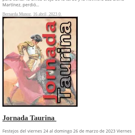
Martínez, perdió…
Bernarda Munoz
,
16 abril, 2023
0
Jornada Taurina
Festejos del viernes 24 al domingo 26 de marzo de 2023 Viernes