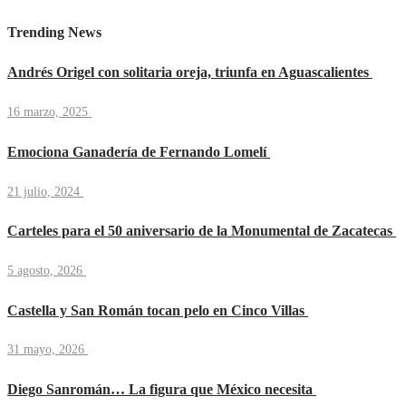
Trending News
Andrés Origel con solitaria oreja, triunfa en Aguascalientes
16 marzo, 2025
Emociona Ganadería de Fernando Lomelí
21 julio, 2024
Carteles para el 50 aniversario de la Monumental de Zacatecas
5 agosto, 2026
Castella y San Román tocan pelo en Cinco Villas
31 mayo, 2026
Diego Sanromán… La figura que México necesita