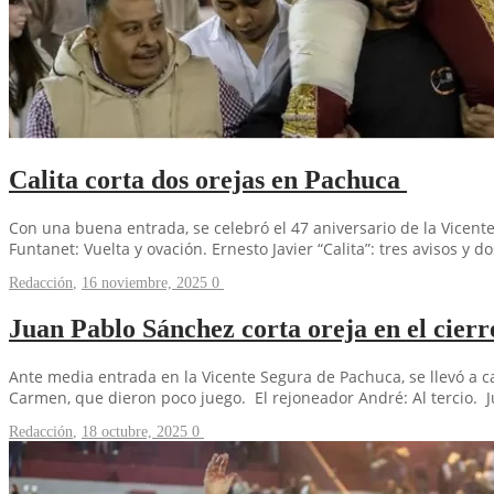
Calita corta dos orejas en Pachuca
Con una buena entrada, se celebró el 47 aniversario de la Vicente
Funtanet: Vuelta y ovación. Ernesto Javier “Calita”: tres avisos y do
Redacción
,
16 noviembre, 2025
0
Juan Pablo Sánchez corta oreja en el cier
Ante media entrada en la Vicente Segura de Pachuca, se llevó a ca
Carmen, que dieron poco juego. El rejoneador André: Al tercio. 
Redacción
,
18 octubre, 2025
0