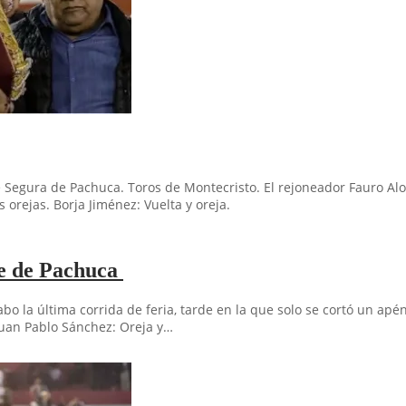
 Segura de Pachuca. Toros de Montecristo. El rejoneador Fauro Aloi:
s orejas. Borja Jiménez: Vuelta y oreja.
re de Pachuca
bo la última corrida de feria, tarde en la que solo se cortó un apé
Juan Pablo Sánchez: Oreja y…