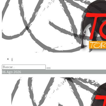
0
06
Ago
2026