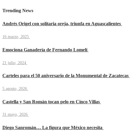
Trending News
Andrés Origel con solitaria oreja, triunfa en Aguascalientes
16 marzo, 2025
Emociona Ganadería de Fernando Lomelí
21 julio, 2024
Carteles para el 50 aniversario de la Monumental de Zacatecas
5 agosto, 2026
Castella y San Román tocan pelo en Cinco Villas
31 mayo, 2026
Diego Sanromán… La figura que México necesita