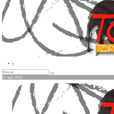
0
07
Ago
2026