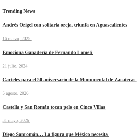
Trending News
Andrés Origel con solitaria oreja, triunfa en Aguascalientes
16 marzo, 2025
Emociona Ganadería de Fernando Lomelí
21 julio, 2024
Carteles para el 50 aniversario de la Monumental de Zacatecas
5 agosto, 2026
Castella y San Román tocan pelo en Cinco Villas
31 mayo, 2026
Diego Sanromán… La figura que México necesita