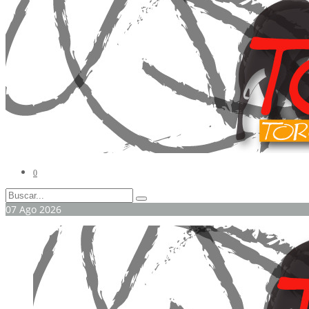
0
07
Ago
2026