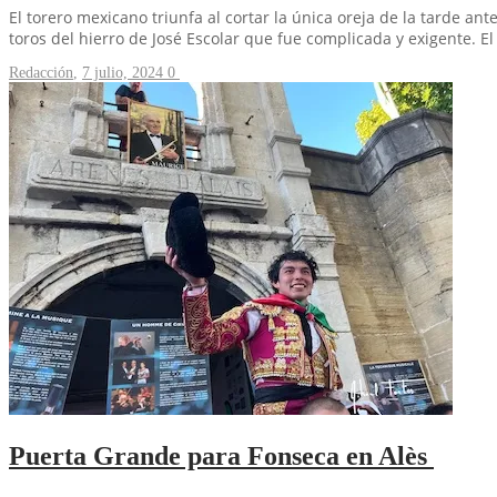
El torero mexicano triunfa al cortar la única oreja de la tarde an
toros del hierro de José Escolar que fue complicada y exigente. E
Redacción
,
7 julio, 2024
0
Puerta Grande para Fonseca en Alès