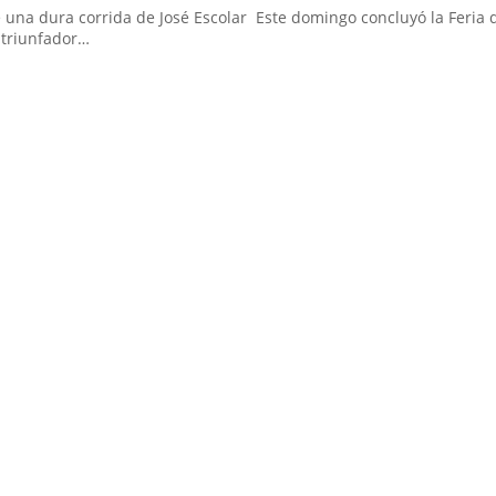
te una dura corrida de José Escolar Este domingo concluyó la Feria 
l triunfador…