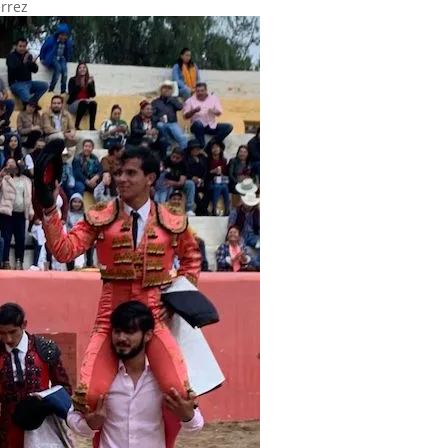
érrez