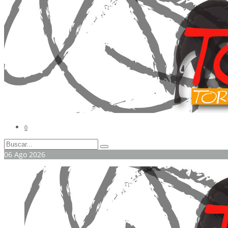
0
06
Ago
2026