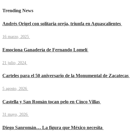
Trending News
Andrés Origel con solitaria oreja, triunfa en Aguascalientes
16 marzo, 2025
Emociona Ganadería de Fernando Lomelí
21 julio, 2024
Carteles para el 50 aniversario de la Monumental de Zacatecas
5 agosto, 2026
Castella y San Román tocan pelo en Cinco Villas
31 mayo, 2026
Diego Sanromán… La figura que México necesita