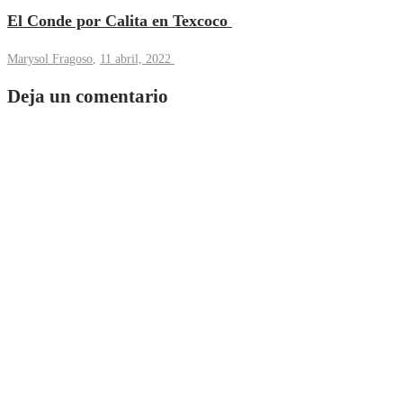
El Conde por Calita en Texcoco
Marysol Fragoso
,
11 abril, 2022
Deja un comentario