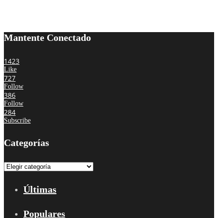
Mantente Conectado
1423
Like
727
Follow
386
Follow
284
Subscribe
Categorías
Categorías
Últimas
Populares