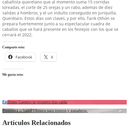
caballista queretano que al momento suma 15 corridas
toreadas, el corte de 25 orejas y un rabo, además de diez
salidas a hombros, y el un indulto conseguido en Juriquilla,
Querétaro. Estos días son claves, y por ello, Tarik Othón se
prepara fuertemente junto a su espectacular cuadra de
caballos que se hará presente en los festejos con los que se
cerrará el 2022.
Comparte esto:
Facebook
X
Me gusta esto:
Emiliano Gamero se recupera tras caida
Premios Luchador Olmeca para toreros y ganaderos.
Artículos Relacionados