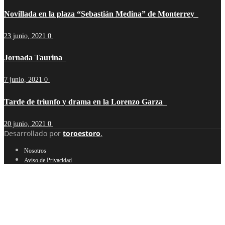
Novillada en la plaza “Sebastián Medina” de Monterrey
23 junio, 2021
0
Jornada Taurina
7 junio, 2021
0
Tarde de triunfo y drama en la Lorenzo Garza
20 junio, 2021
0
Desarrollado por
toroestoro
.
Nosotros
Aviso de Privacidad