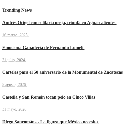
Trending News
Andrés Origel con solitaria oreja, triunfa en Aguascalientes
16 marzo, 2025
Emociona Ganadería de Fernando Lomelí
21 julio, 2024
Carteles para el 50 aniversario de la Monumental de Zacatecas
5 agosto, 2026
Castella y San Román tocan pelo en Cinco Villas
31 mayo, 2026
Diego Sanromán… La figura que México necesita