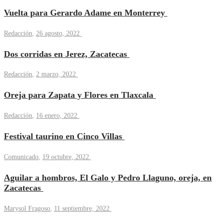
Vuelta para Gerardo Adame en Monterrey
Redacción
,
26 agosto, 2022
Dos corridas en Jerez, Zacatecas
Redacción
,
2 marzo, 2022
Oreja para Zapata y Flores en Tlaxcala
Redacción
,
16 enero, 2022
Festival taurino en Cinco Villas
Comunicado
,
19 octubre, 2022
Aguilar a hombros, El Galo y Pedro Llaguno, oreja, en
Zacatecas
Marysol Fragoso
,
11 septiembre, 2022