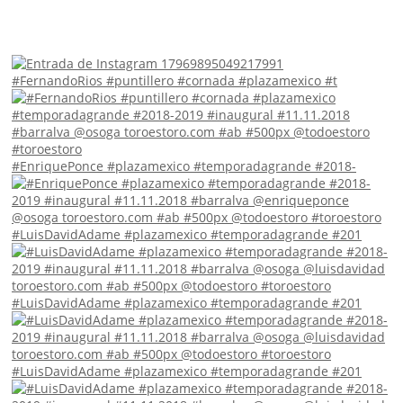
#FernandoRios #puntillero #cornada #plazamexico #t
#EnriquePonce #plazamexico #temporadagrande #2018-
#LuisDavidAdame #plazamexico #temporadagrande #201
#LuisDavidAdame #plazamexico #temporadagrande #201
#LuisDavidAdame #plazamexico #temporadagrande #201