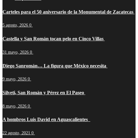
Carteles para el 50 aniversario de la Monumental de Zacatecas
5 agosto, 2026
0
Castella y San Román tocan pelo en Cinco Villas
31 mayo, 2026
0
Diego Sanromán… La figura que México necesita
9 mayo, 2026
0
Silveti, San Román y Pérez en El Paseo
8 mayo, 2026
0
A hombros Luis David en Aguascalientes
22 agosto, 2021
0