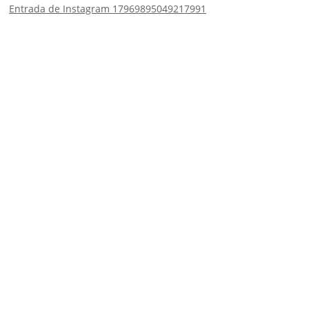
Entrada de Instagram 17969895049217991