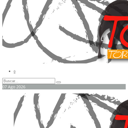
0
07
Ago
2026