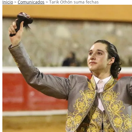
Inicio
>
Comunicados
>
Tarik Othón suma fechas