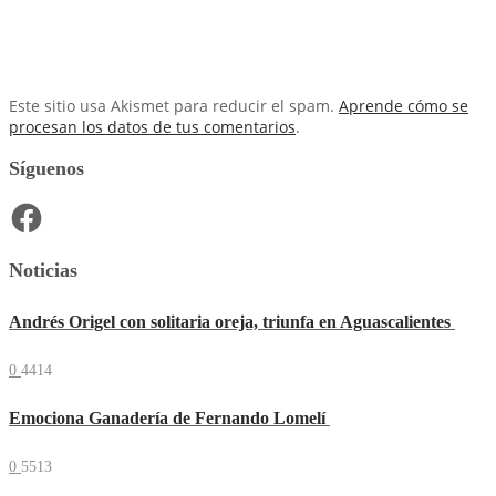
Este sitio usa Akismet para reducir el spam.
Aprende cómo se
procesan los datos de tus comentarios
.
Síguenos
Facebook
Noticias
Andrés Origel con solitaria oreja, triunfa en Aguascalientes
0
4414
Emociona Ganadería de Fernando Lomelí
0
5513