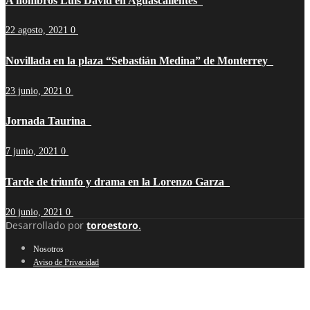
A hombros Luis David en Aguascalientes
22 agosto, 2021
0
Novillada en la plaza “Sebastián Medina” de Monterrey
23 junio, 2021
0
Jornada Taurina
7 junio, 2021
0
Tarde de triunfo y drama en la Lorenzo Garza
20 junio, 2021
0
Desarrollado por
toroestoro
.
Nosotros
Aviso de Privacidad