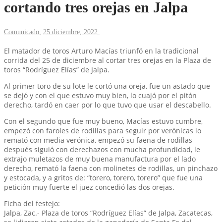
cortando tres orejas en Jalpa
Comunicado
,
25 diciembre, 2022
El matador de toros Arturo Macías triunfó en la tradicional
corrida del 25 de diciembre al cortar tres orejas en la Plaza de
toros “Rodríguez Elías” de Jalpa.
Al primer toro de su lote le cortó una oreja, fue un astado que
se dejó y con el que estuvo muy bien, lo cuajó por el pitón
derecho, tardó en caer por lo que tuvo que usar el descabello.
Con el segundo que fue muy bueno, Macías estuvo cumbre,
empezó con faroles de rodillas para seguir por verónicas lo
remató con media verónica, empezó su faena de rodillas
después siguió con derechazos con mucha profundidad, le
extrajo muletazos de muy buena manufactura por el lado
derecho, remató la faena con molinetes de rodillas, un pinchazo
y estocada, y a gritos de: “torero, torero, torero” que fue una
petición muy fuerte el juez concedió las dos orejas.
Ficha del festejo:
Jalpa, Zac.- Plaza de toros “Rodríguez Elías” de Jalpa, Zacatecas,