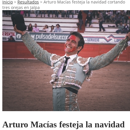
Inicio
>
Resultados
>
Arturo Macías festeja la navidad cortando
tres orejas en Jalpa
Arturo Macías festeja la navidad