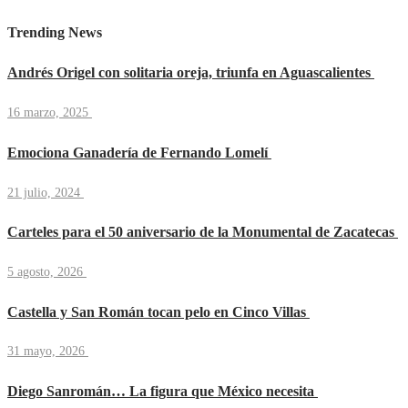
Trending News
Andrés Origel con solitaria oreja, triunfa en Aguascalientes
16 marzo, 2025
Emociona Ganadería de Fernando Lomelí
21 julio, 2024
Carteles para el 50 aniversario de la Monumental de Zacatecas
5 agosto, 2026
Castella y San Román tocan pelo en Cinco Villas
31 mayo, 2026
Diego Sanromán… La figura que México necesita