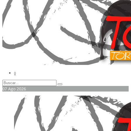
0
07
Ago
2026