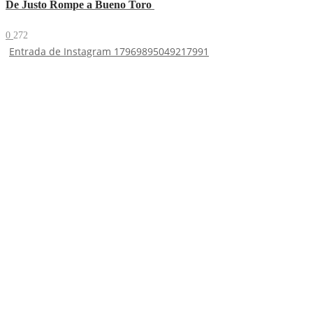
De Justo Rompe a Bueno Toro
0
272
Entrada de Instagram 17969895049217991