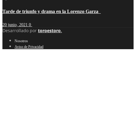
Tarde de triunfo y drama en la Lorenzo Garza
20 junio, 2021
0
Desarrollado por
toroestoro
.
Nosotros
Aviso de Privacidad