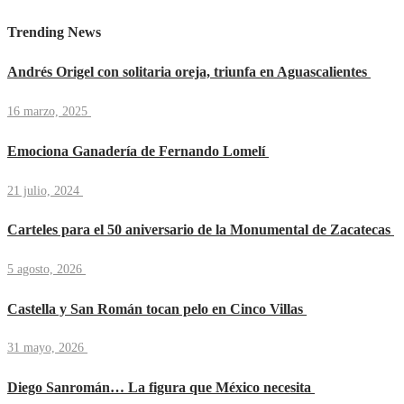
Trending News
Andrés Origel con solitaria oreja, triunfa en Aguascalientes
16 marzo, 2025
Emociona Ganadería de Fernando Lomelí
21 julio, 2024
Carteles para el 50 aniversario de la Monumental de Zacatecas
5 agosto, 2026
Castella y San Román tocan pelo en Cinco Villas
31 mayo, 2026
Diego Sanromán… La figura que México necesita