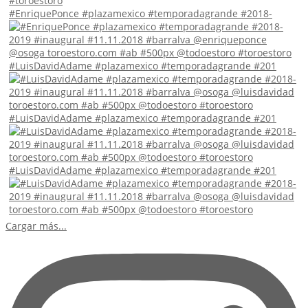
#EnriquePonce #plazamexico #temporadagrande #2018-
#LuisDavidAdame #plazamexico #temporadagrande #201
#LuisDavidAdame #plazamexico #temporadagrande #201
#LuisDavidAdame #plazamexico #temporadagrande #201
Cargar más...