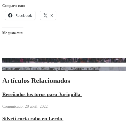
Comparte esto:
Facebook
X
Me gusta esto:
Arturo Macías festeja la navidad cortando tres orejas en Jalpa
Cortan apéndice Tomás Martínez y Diego Vázquez en Cosio
Artículos Relacionados
Reseñados los toros para Juriquilla
Comunicado
,
20 abril, 2022
Silveti corta rabo en Lerdo