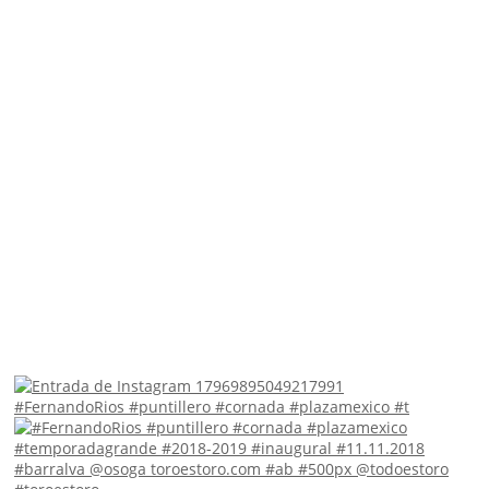
#FernandoRios #puntillero #cornada #plazamexico #t