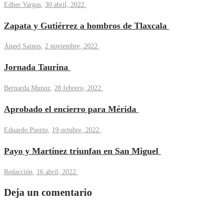
Edher Vargas
,
30 abril, 2022
Zapata y Gutiérrez a hombros de Tlaxcala
Ángel Sainos
,
2 noviembre, 2022
Jornada Taurina
Bernarda Munoz
,
28 febrero, 2022
Aprobado el encierro para Mérida
Eduardo Puerto
,
19 octubre, 2022
Payo y Martínez triunfan en San Miguel
Redacción
,
16 abril, 2022
Deja un comentario