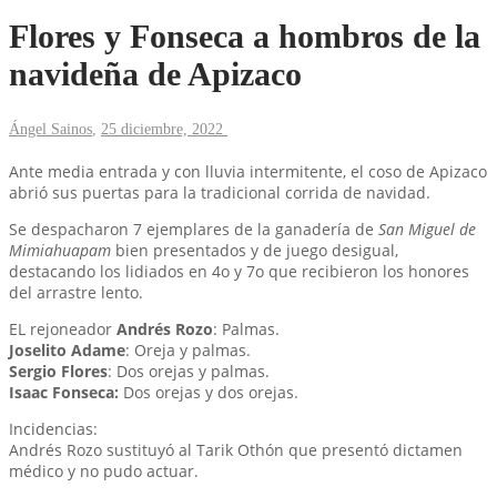
Flores y Fonseca a hombros de la
navideña de Apizaco
Ángel Sainos
,
25 diciembre, 2022
Ante media entrada y con lluvia intermitente, el coso de Apizaco
abrió sus puertas para la tradicional corrida de navidad.
Se despacharon 7 ejemplares de la ganadería de
San Miguel de
Mimiahuapam
bien presentados y de juego desigual,
destacando los lidiados en 4o y 7o que recibieron los honores
del arrastre lento.
EL rejoneador
Andrés Rozo
: Palmas.
Joselito Adame
: Oreja y palmas.
Sergio Flores
: Dos orejas y palmas.
Isaac Fonseca:
Dos orejas y dos orejas.
Incidencias:
Andrés Rozo sustituyó al Tarik Othón que presentó dictamen
médico y no pudo actuar.