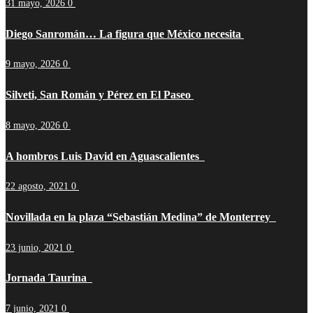
31 mayo, 2026
0
Diego Sanromán… La figura que México necesita
9 mayo, 2026
0
Silveti, San Román y Pérez en El Paseo
8 mayo, 2026
0
A hombros Luis David en Aguascalientes
22 agosto, 2021
0
Novillada en la plaza “Sebastián Medina” de Monterrey
23 junio, 2021
0
Jornada Taurina
7 junio, 2021
0