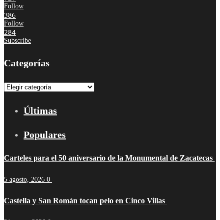
Follow
386
Follow
284
Subscribe
Categorías
Categorías
Últimas
Populares
Carteles para el 50 aniversario de la Monumental de Zacatecas
5 agosto, 2026
0
Castella y San Román tocan pelo en Cinco Villas