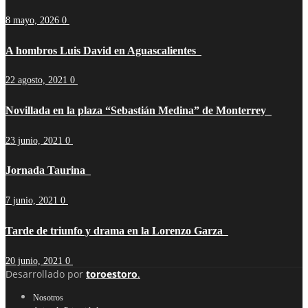
8 mayo, 2026
0
A hombros Luis David en Aguascalientes
22 agosto, 2021
0
Novillada en la plaza “Sebastián Medina” de Monterrey
23 junio, 2021
0
Jornada Taurina
7 junio, 2021
0
Tarde de triunfo y drama en la Lorenzo Garza
20 junio, 2021
0
Desarrollado por
toroestoro
.
Nosotros