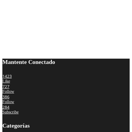
Mantente Conectado
1423
Like
727
Follow
386
Follow
284
Subscribe
Categorías