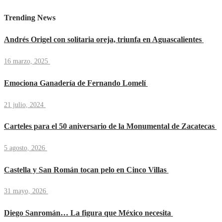
Trending News
Andrés Origel con solitaria oreja, triunfa en Aguascalientes
16 marzo, 2025
Emociona Ganadería de Fernando Lomelí
21 julio, 2024
Carteles para el 50 aniversario de la Monumental de Zacatecas
5 agosto, 2026
Castella y San Román tocan pelo en Cinco Villas
31 mayo, 2026
Diego Sanromán… La figura que México necesita