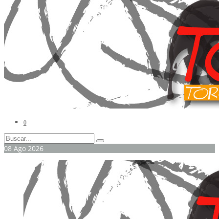
0
08
Ago
2026