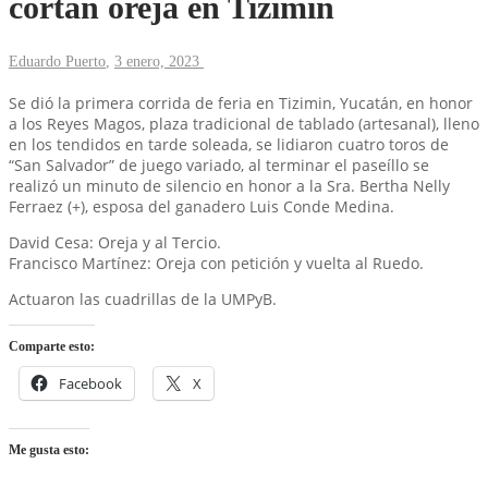
cortan oreja en Tizimin
Eduardo Puerto
,
3 enero, 2023
Se dió la primera corrida de feria en Tizimin, Yucatán, en honor
a los Reyes Magos, plaza tradicional de tablado (artesanal), lleno
en los tendidos en tarde soleada, se lidiaron cuatro toros de
“San Salvador” de juego variado, al terminar el paseíllo se
realizó un minuto de silencio en honor a la Sra. Bertha Nelly
Ferraez (+), esposa del ganadero Luis Conde Medina.
David Cesa: Oreja y al Tercio.
Francisco Martínez: Oreja con petición y vuelta al Ruedo.
Actuaron las cuadrillas de la UMPyB.
Comparte esto:
Facebook
X
Me gusta esto: