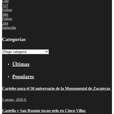
Like
727
Follow
386
Follow
284
Subscribe
Categorías
Categorías
Últimas
Populares
Carteles para el 50 aniversario de la Monumental de Zacatecas
5 agosto, 2026
0
Castella y San Román tocan pelo en Cinco Villas