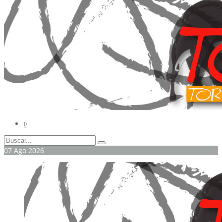
0
07
Ago
2026