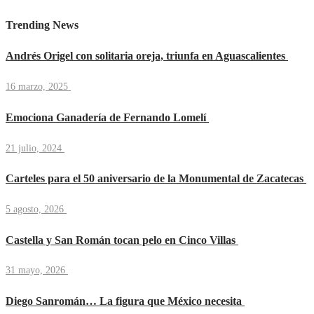
Trending News
Andrés Origel con solitaria oreja, triunfa en Aguascalientes
16 marzo, 2025
Emociona Ganadería de Fernando Lomelí
21 julio, 2024
Carteles para el 50 aniversario de la Monumental de Zacatecas
5 agosto, 2026
Castella y San Román tocan pelo en Cinco Villas
31 mayo, 2026
Diego Sanromán… La figura que México necesita