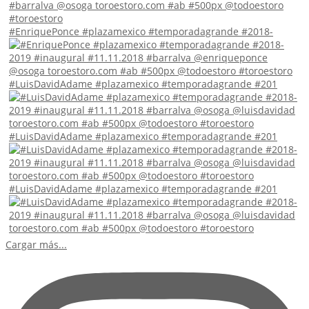
#EnriquePonce #plazamexico #temporadagrande #2018-
#LuisDavidAdame #plazamexico #temporadagrande #201
#LuisDavidAdame #plazamexico #temporadagrande #201
#LuisDavidAdame #plazamexico #temporadagrande #201
Cargar más...