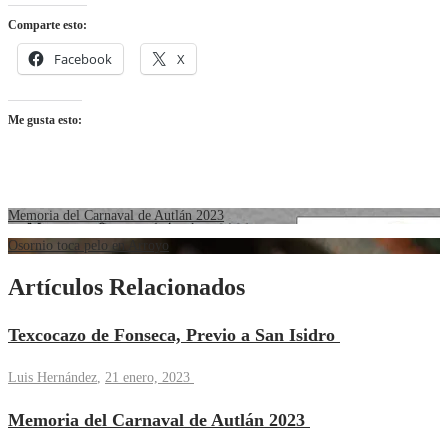
Comparte esto:
Facebook
X
Me gusta esto:
Memoria del Carnaval de Autlán 2023
Osornio toca pelo en Arroyo
Artículos Relacionados
Texcocazo de Fonseca, Previo a San Isidro
Luis Hernández
,
21 enero, 2023
Memoria del Carnaval de Autlán 2023