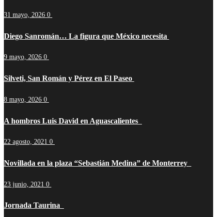
31 mayo, 2026
0
Diego Sanromán… La figura que México necesita
9 mayo, 2026
0
Silveti, San Román y Pérez en El Paseo
8 mayo, 2026
0
A hombros Luis David en Aguascalientes
22 agosto, 2021
0
Novillada en la plaza “Sebastián Medina” de Monterrey
23 junio, 2021
0
Jornada Taurina