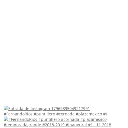
#FernandoRios #puntillero #cornada #plazamexico #t