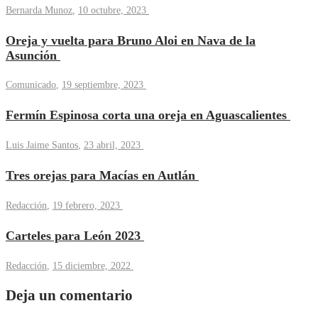
Bernarda Munoz
,
10 octubre, 2023
Oreja y vuelta para Bruno Aloi en Nava de la
Asunción
Comunicado
,
19 septiembre, 2023
Fermín Espinosa corta una oreja en Aguascalientes
Luis Jaime Santos
,
23 abril, 2023
Tres orejas para Macías en Autlán
Redacción
,
19 febrero, 2023
Carteles para León 2023
Redacción
,
15 diciembre, 2022
Deja un comentario