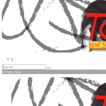
0
07
Ago
2026