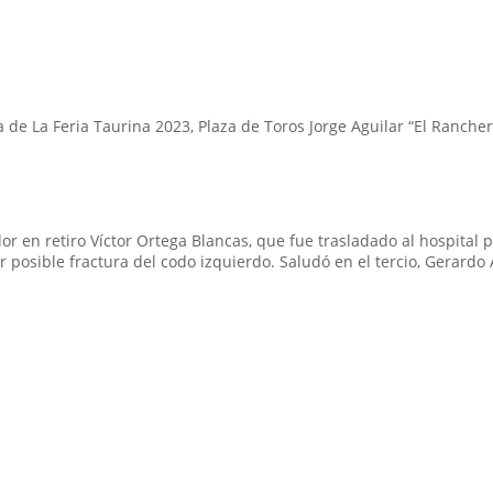
 de La Feria Taurina 2023, Plaza de Toros Jorge Aguilar “El Rancher
cador en retiro Víctor Ortega Blancas, que fue trasladado al hospital
osible fractura del codo izquierdo. Saludó en el tercio, Gerardo A