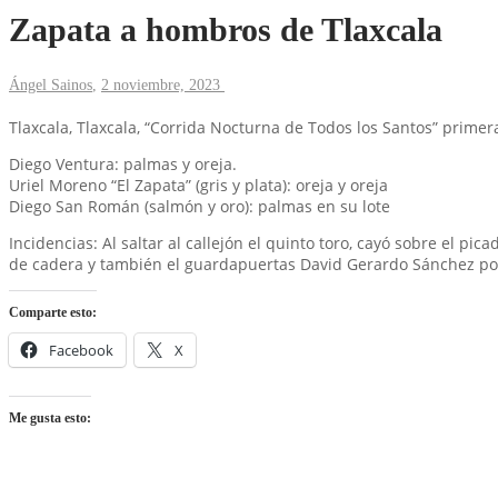
Zapata a hombros de Tlaxcala
Ángel Sainos
,
2 noviembre, 2023
Tlaxcala, Tlaxcala, “Corrida Nocturna de Todos los Santos” primera
Diego Ventura: palmas y oreja.
Uriel Moreno “El Zapata” (gris y plata): oreja y oreja
Diego San Román (salmón y oro): palmas en su lote
Incidencias: Al saltar al callejón el quinto toro, cayó sobre el pi
de cadera y también el guardapuertas David Gerardo Sánchez por p
Comparte esto:
Facebook
X
Me gusta esto: