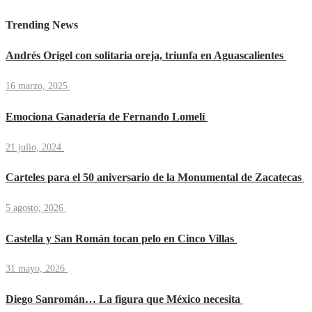
Trending News
Andrés Origel con solitaria oreja, triunfa en Aguascalientes
16 marzo, 2025
Emociona Ganadería de Fernando Lomelí
21 julio, 2024
Carteles para el 50 aniversario de la Monumental de Zacatecas
5 agosto, 2026
Castella y San Román tocan pelo en Cinco Villas
31 mayo, 2026
Diego Sanromán… La figura que México necesita