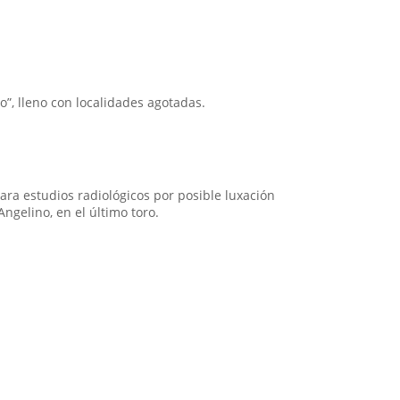
o”, lleno con localidades agotadas.
 para estudios radiológicos por posible luxación
ngelino, en el último toro.