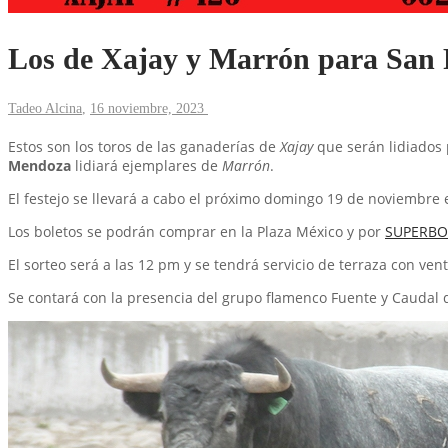
Los de Xajay y Marrón para San 
Tadeo Alcina
,
16 noviembre, 2023
Estos son los toros de las ganaderías de
Xajay
que serán lidiados
Mendoza
lidiará ejemplares de
Marrón
.
El festejo se llevará a cabo el próximo domingo 19 de noviembre e
Los boletos se podrán comprar en la Plaza México y por
SUPERBO
El sorteo será a las 12 pm y se tendrá servicio de terraza con v
Se contará con la presencia del grupo flamenco Fuente y Caudal qu