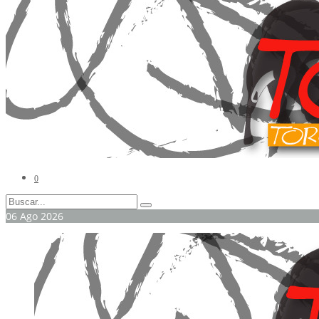
0
06
Ago
2026