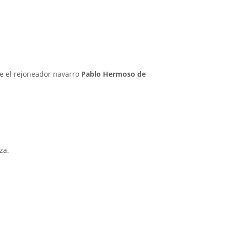
ue el rejoneador navarro
Pablo Hermoso de
za.