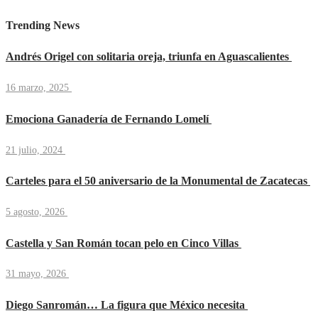
Trending News
Andrés Origel con solitaria oreja, triunfa en Aguascalientes
16 marzo, 2025
Emociona Ganadería de Fernando Lomelí
21 julio, 2024
Carteles para el 50 aniversario de la Monumental de Zacatecas
5 agosto, 2026
Castella y San Román tocan pelo en Cinco Villas
31 mayo, 2026
Diego Sanromán… La figura que México necesita