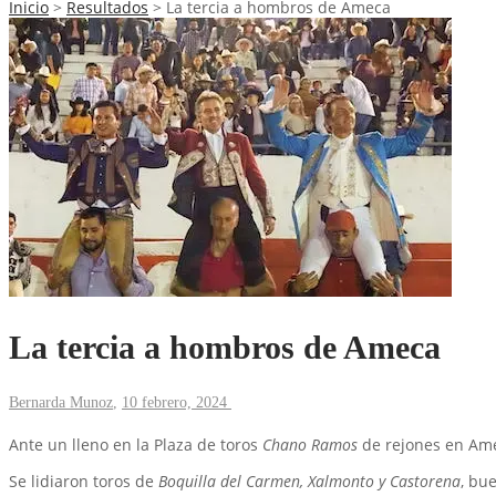
Inicio
>
Resultados
>
La tercia a hombros de Ameca
La tercia a hombros de Ameca
Bernarda Munoz
,
10 febrero, 2024
Ante un lleno en la Plaza de toros
Chano Ramos
de rejones en Ameca
Se lidiaron toros de
Boquilla del Carmen, Xalmonto y Castorena
, bu