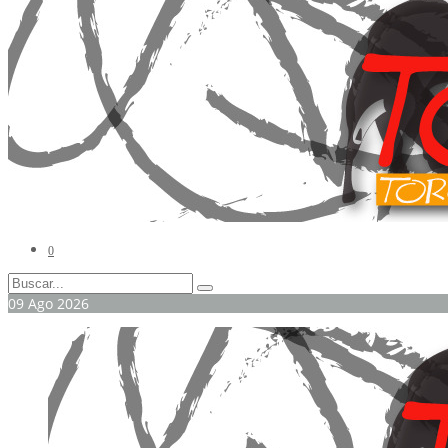
0
09
Ago
2026