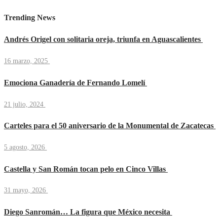
Trending News
Andrés Origel con solitaria oreja, triunfa en Aguascalientes
16 marzo, 2025
Emociona Ganadería de Fernando Lomelí
21 julio, 2024
Carteles para el 50 aniversario de la Monumental de Zacatecas
5 agosto, 2026
Castella y San Román tocan pelo en Cinco Villas
31 mayo, 2026
Diego Sanromán… La figura que México necesita