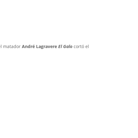
 el matador
André Lagravere
El Galo
cortó el