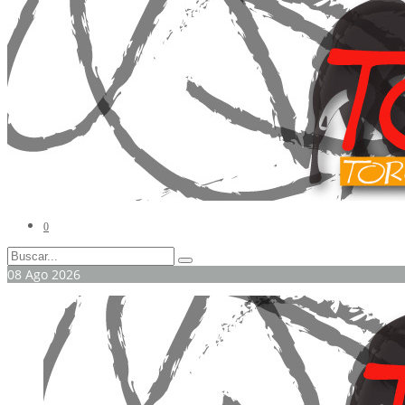
0
08
Ago
2026