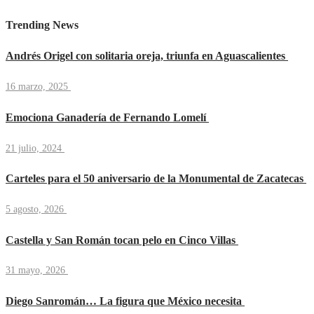
Trending News
Andrés Origel con solitaria oreja, triunfa en Aguascalientes
16 marzo, 2025
Emociona Ganadería de Fernando Lomelí
21 julio, 2024
Carteles para el 50 aniversario de la Monumental de Zacatecas
5 agosto, 2026
Castella y San Román tocan pelo en Cinco Villas
31 mayo, 2026
Diego Sanromán… La figura que México necesita