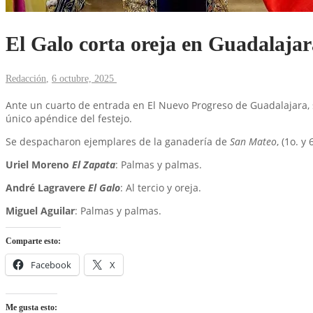
El Galo corta oreja en Guadalaja
Redacción
,
6 octubre, 2025
Ante un cuarto de entrada en El Nuevo Progreso de Guadalajara, s
único apéndice del festejo.
Se despacharon ejemplares de la ganadería de
San Mateo
, (1o. y 
Uriel Moreno
El Zapata
: Palmas y palmas.
André Lagravere
El Galo
: Al tercio y oreja.
Miguel Aguilar
: Palmas y palmas.
Comparte esto:
Facebook
X
Me gusta esto: