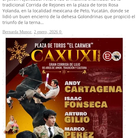
tradicional Corrida de Rejones en la plaza de toros Rosa
Yolanda, en la localidad mexicana de Peto, Yucatán, donde se
lidió un buen encierro de la dehesa Golondrinas que propició el
triunfo de la terna…
Bernarda Munoz
,
2 enero, 2026
0