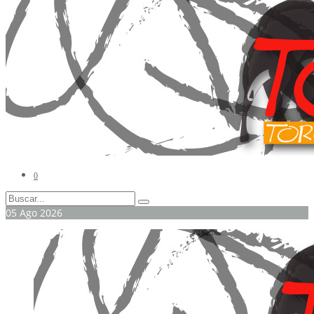
0
05
Ago
2026