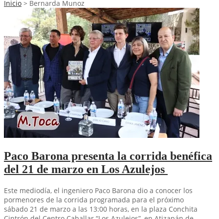
Inicio
>
Bernarda Munoz
Paco Barona presenta la corrida benéfica
del 21 de marzo en Los Azulejos
Este mediodía, el ingeniero Paco Barona dio a conocer los
pormenores de la corrida programada para el próximo
sábado 21 de marzo a las 13:00 horas, en la plaza Conchita
Cintrón del Centro Caballar “Los Azulejos”, en Atizapán de