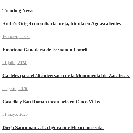
Trending News
Andrés Origel con solitaria oreja, triunfa en Aguascalientes
16 marzo, 2025
Emociona Ganadería de Fernando Lomelí
21 julio, 2024
Carteles para el 50 aniversario de la Monumental de Zacatecas
5 agosto, 2026
Castella y San Román tocan pelo en Cinco Villas
31 mayo, 2026
Diego Sanromán… La figura que México necesita