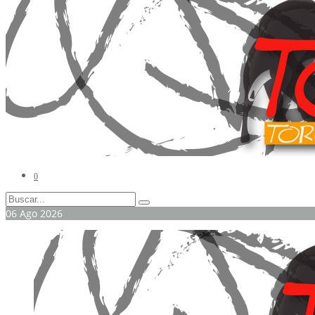
0
06
Ago
2026