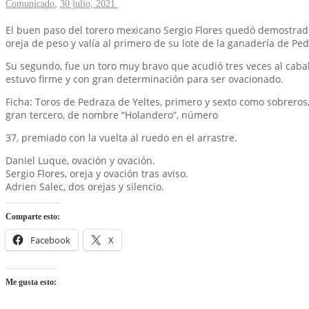
Comunicado
,
30 julio, 2021
El buen paso del torero mexicano Sergio Flores quedó demostrado 
oreja de peso y valía al primero de su lote de la ganadería de Pe
Su segundo, fue un toro muy bravo que acudió tres veces al cabal
estuvo firme y con gran determinación para ser ovacionado.
Ficha: Toros de Pedraza de Yeltes, primero y sexto como sobreros,
gran tercero, de nombre “Holandero”, número
37, premiado con la vuelta al ruedo en el arrastre.
Daniel Luque, ovación y ovación.
Sergio Flores, oreja y ovación tras aviso.
Adrien Salec, dos orejas y silencio.
Comparte esto:
Facebook
X
Me gusta esto: