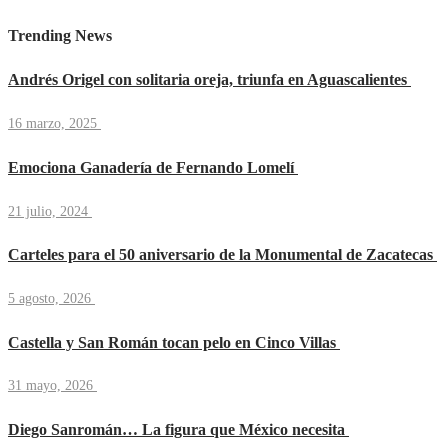
Trending News
Andrés Origel con solitaria oreja, triunfa en Aguascalientes
16 marzo, 2025
Emociona Ganadería de Fernando Lomelí
21 julio, 2024
Carteles para el 50 aniversario de la Monumental de Zacatecas
5 agosto, 2026
Castella y San Román tocan pelo en Cinco Villas
31 mayo, 2026
Diego Sanromán… La figura que México necesita