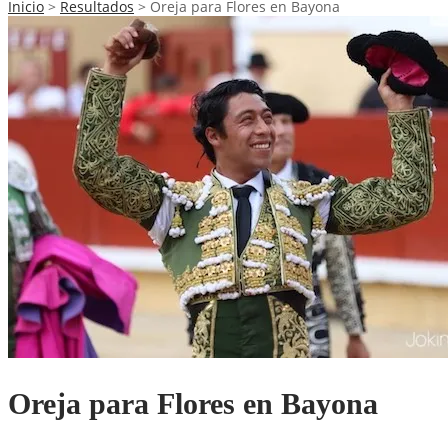
Inicio
>
Resultados
>
Oreja para Flores en Bayona
Oreja para Flores en Bayona