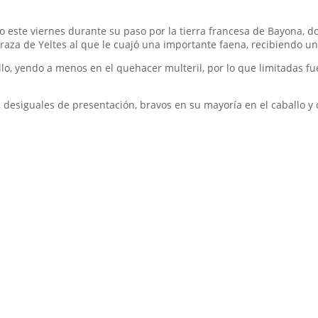
este viernes durante su paso por la tierra francesa de Bayona, do
draza de Yeltes al que le cuajó una importante faena, recibiendo u
lo, yendo a menos en el quehacer multeril, por lo que limitadas fue
 desiguales de presentación, bravos en su mayoría en el caballo y 