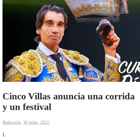
Cinco Villas anuncia una corrida
y un festival
Redacción
,
30 junio, 2021
L