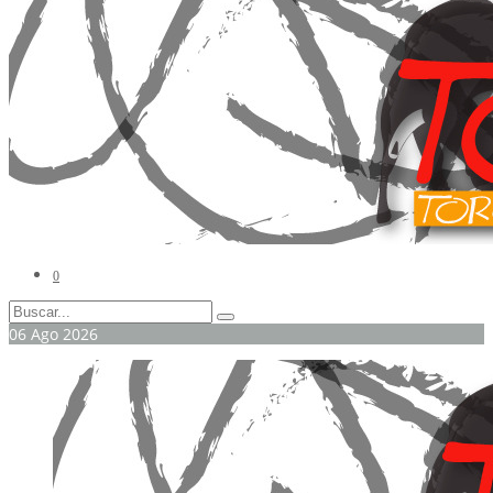
0
06
Ago
2026