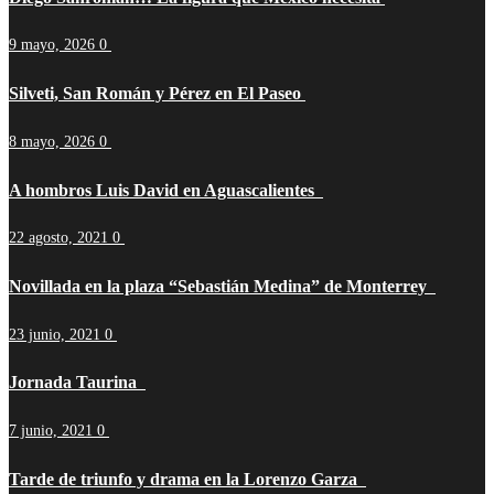
9 mayo, 2026
0
Silveti, San Román y Pérez en El Paseo
8 mayo, 2026
0
A hombros Luis David en Aguascalientes
22 agosto, 2021
0
Novillada en la plaza “Sebastián Medina” de Monterrey
23 junio, 2021
0
Jornada Taurina
7 junio, 2021
0
Tarde de triunfo y drama en la Lorenzo Garza