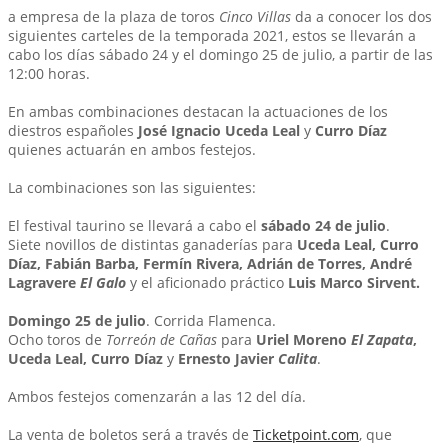
a empresa de la plaza de toros
Cinco Villas
da a conocer los dos
siguientes carteles de la temporada 2021, estos se llevarán a
cabo los días sábado 24 y el domingo 25 de julio, a partir de las
12:00 horas.
En ambas combinaciones destacan la actuaciones de los
diestros españoles
José Ignacio Uceda Leal
y
Curro Díaz
quienes actuarán en ambos festejos.
La combinaciones son las siguientes:
El festival taurino se llevará a cabo el
sábado 24 de julio
.
Siete novillos de distintas ganaderías para
Uceda Leal, Curro
Díaz, Fabián Barba, Fermín Rivera, Adrián de Torres, André
Lagravere
El Galo
y el aficionado práctico
Luis Marco Sirvent.
Domingo 25 de julio
. Corrida Flamenca.
Ocho toros de
Torreón de Cañas
para
Uriel Moreno
El Zapata
,
Uceda Leal, Curro Díaz
y
Ernesto Javier
Calita
.
Ambos festejos comenzarán a las 12 del día.
La venta de boletos será a través de
Ticketpoint.com
, que