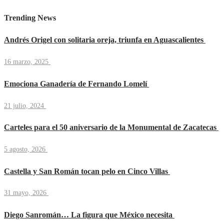
Trending News
Andrés Origel con solitaria oreja, triunfa en Aguascalientes
16 marzo, 2025
Emociona Ganadería de Fernando Lomelí
21 julio, 2024
Carteles para el 50 aniversario de la Monumental de Zacatecas
5 agosto, 2026
Castella y San Román tocan pelo en Cinco Villas
31 mayo, 2026
Diego Sanromán… La figura que México necesita