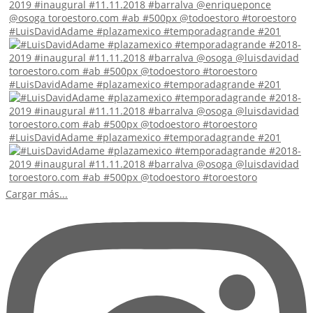
#LuisDavidAdame #plazamexico #temporadagrande #201
#LuisDavidAdame #plazamexico #temporadagrande #201
#LuisDavidAdame #plazamexico #temporadagrande #201
Cargar más...