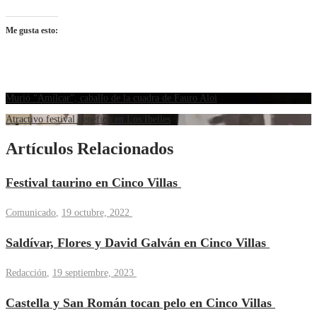
Me gusta esto:
Murió “Amílcar”, caballo de la cuadra de Fauro Aloi
Atractivo festival benéfico en Los Ibelles
Artículos Relacionados
Festival taurino en Cinco Villas
Comunicado
,
19 octubre, 2022
Saldívar, Flores y David Galván en Cinco Villas
Redacción
,
19 septiembre, 2023
Castella y San Román tocan pelo en Cinco Villas