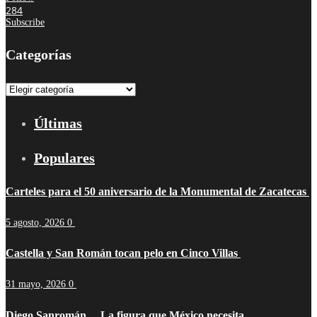
284
Subscribe
Categorías
Categorías
Últimas
Populares
Carteles para el 50 aniversario de la Monumental de Zacatecas
5 agosto, 2026
0
Castella y San Román tocan pelo en Cinco Villas
31 mayo, 2026
0
Diego Sanromán… La figura que México necesita