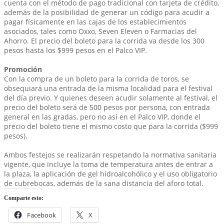
cuenta con el método de pago tradicional con tarjeta de crédito,
además de la posibilidad de generar un código para acudir a
pagar físicamente en las cajas de los establecimientos
asociados, tales como Oxxo, Seven Eleven o Farmacias del
Ahorro. El precio del boleto para la corrida va desde los 300
pesos hasta los $999 pesos en el Palco VIP.
Promoción
Con la compra de un boleto para la corrida de toros, se
obsequiará una entrada de la misma localidad para el festival
del día previo. Y quienes deseen acudir solamente al festival, el
precio del boleto será de 500 pesos por persona, con entrada
general en las gradas, pero no así en el Palco VIP, donde el
precio del boleto tiene el mismo costo que para la corrida ($999
pesos).
Ambos festejos se realizarán respetando la normativa sanitaria
vigente, que incluye la toma de temperatura antes de entrar a
la plaza, la aplicación de gel hidroalcohólico y el uso obligatorio
de cubrebocas, además de la sana distancia del aforo total.
Comparte esto:
Facebook
X