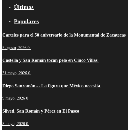
Últimas
Populares
Carteles para el 50 aniversario de la Monumental de Zacatecas
5 agosto, 2026
0
Castella y San Román tocan pelo en Cinco Villas
31 mayo, 2026
0
Diego Sanromán… La figura que México necesita
9 mayo, 2026
0
Silveti, San Román y Pérez en El Paseo
8 mayo, 2026
0