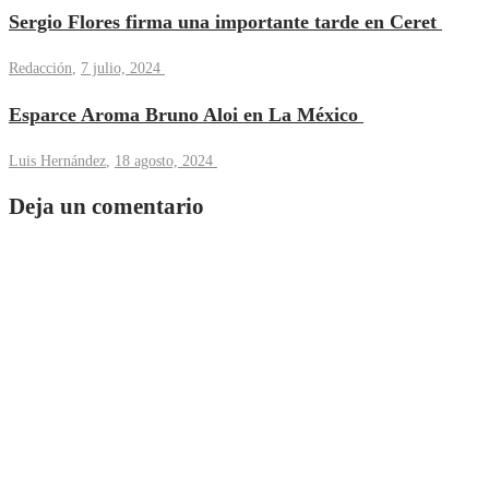
Sergio Flores firma una importante tarde en Ceret
Redacción
,
7 julio, 2024
Esparce Aroma Bruno Aloi en La México
Luis Hernández
,
18 agosto, 2024
Deja un comentario