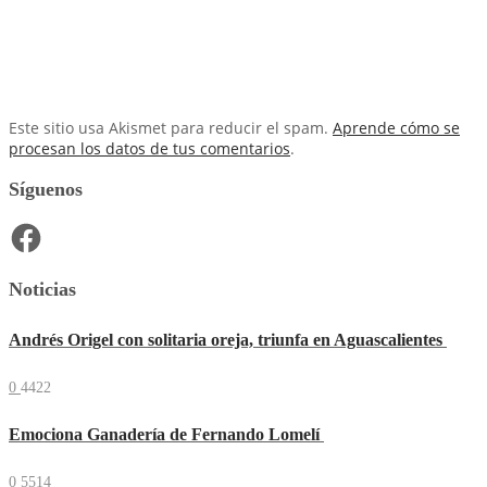
Este sitio usa Akismet para reducir el spam.
Aprende cómo se
procesan los datos de tus comentarios
.
Síguenos
Facebook
Noticias
Andrés Origel con solitaria oreja, triunfa en Aguascalientes
0
4422
Emociona Ganadería de Fernando Lomelí
0
5514