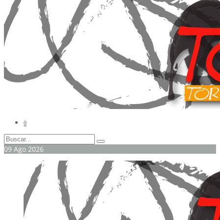
0
09
Ago
2026