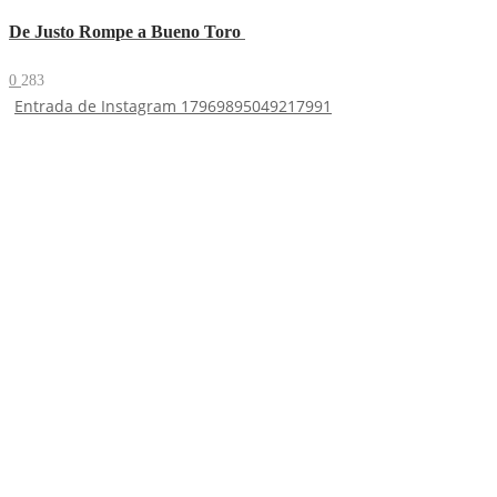
De Justo Rompe a Bueno Toro
0
283
Entrada de Instagram 17969895049217991