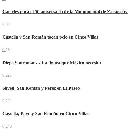
Carteles para el 50 aniversario de la Monumental de Zacatecas
0
39
Castella y San Román tocan pelo en Cinco Villas
0
231
Diego Sanromán… La figura que México necesita
0
225
Silveti, San Román y Pérez en El Paseo
0
221
Castella, Payo y San Román en Cinco Villas
0
240