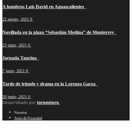
A hombros Luis David en Aguascalientes
22 agosto, 2021
0
Novillada en la plaza “Sebastián Medina” de Monterrey
23 junio, 2021
0
Jornada Taurina
7 junio, 2021
0
Tarde de triunfo y drama en la Lorenzo Garza
20 junio, 2021
0
Desarrollado por
toroestoro
.
Nosotros
Aviso de Privacidad