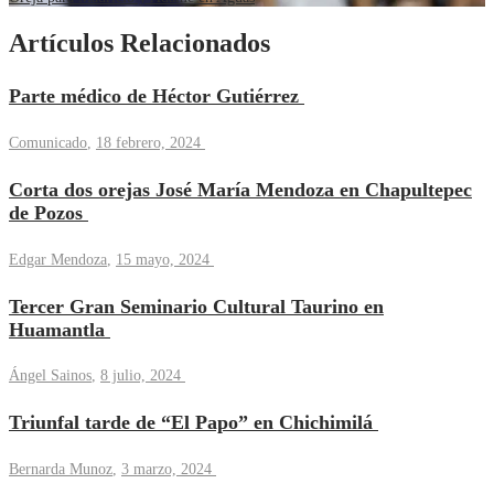
Artículos Relacionados
Parte médico de Héctor Gutiérrez
Comunicado
,
18 febrero, 2024
Corta dos orejas José María Mendoza en Chapultepec
de Pozos
Edgar Mendoza
,
15 mayo, 2024
Tercer Gran Seminario Cultural Taurino en
Huamantla
Ángel Sainos
,
8 julio, 2024
Triunfal tarde de “El Papo” en Chichimilá
Bernarda Munoz
,
3 marzo, 2024