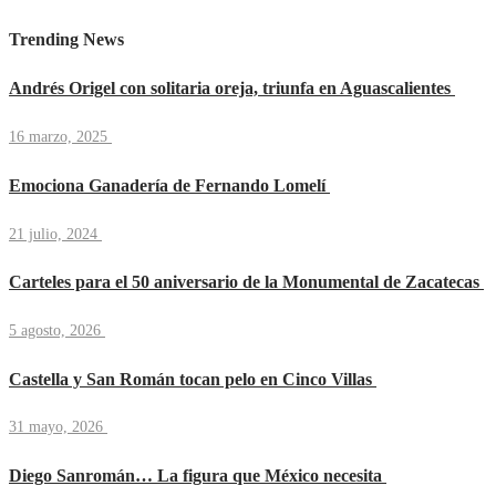
Trending News
Andrés Origel con solitaria oreja, triunfa en Aguascalientes
16 marzo, 2025
Emociona Ganadería de Fernando Lomelí
21 julio, 2024
Carteles para el 50 aniversario de la Monumental de Zacatecas
5 agosto, 2026
Castella y San Román tocan pelo en Cinco Villas
31 mayo, 2026
Diego Sanromán… La figura que México necesita