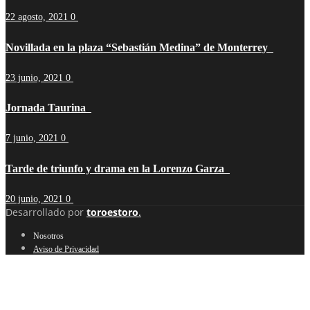
22 agosto, 2021
0
Novillada en la plaza “Sebastián Medina” de Monterrey
23 junio, 2021
0
Jornada Taurina
7 junio, 2021
0
Tarde de triunfo y drama en la Lorenzo Garza
20 junio, 2021
0
Desarrollado por
toroestoro
.
Nosotros
Aviso de Privacidad