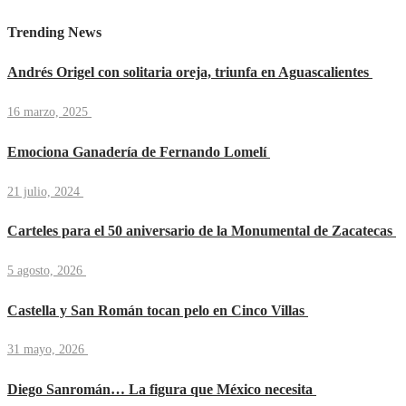
Trending News
Andrés Origel con solitaria oreja, triunfa en Aguascalientes
16 marzo, 2025
Emociona Ganadería de Fernando Lomelí
21 julio, 2024
Carteles para el 50 aniversario de la Monumental de Zacatecas
5 agosto, 2026
Castella y San Román tocan pelo en Cinco Villas
31 mayo, 2026
Diego Sanromán… La figura que México necesita