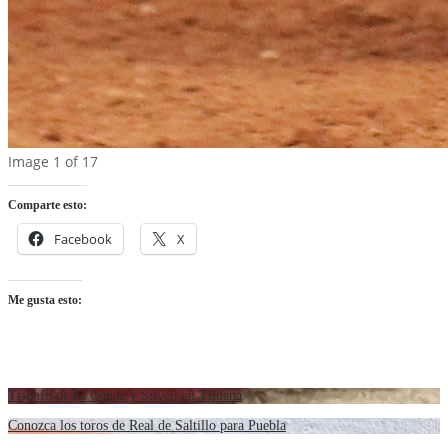
Image 1 of 17
Comparte esto:
Facebook
X
Me gusta esto:
Triunfo de El Conde y Silveti en Tijuana
Conozca los toros de Real de Saltillo para Puebla