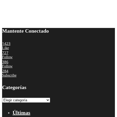
Mantente Conectado
1423
Like
727
Follow
386
Follow
284
Subscribe
Categorías
Categorías
Últimas