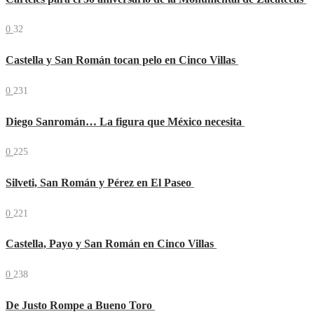
0
32
Castella y San Román tocan pelo en Cinco Villas
0
231
Diego Sanromán… La figura que México necesita
0
225
Silveti, San Román y Pérez en El Paseo
0
221
Castella, Payo y San Román en Cinco Villas
0
238
De Justo Rompe a Bueno Toro