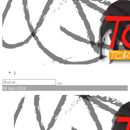
0
08
Ago
2026