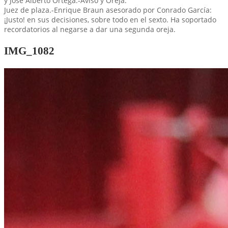
y José Alberto Ortega.-Aviso y Oreja.
Juez de plaza.-Enrique Braun asesorado por Conrado García:
¡Justo! en sus decisiones, sobre todo en el sexto. Ha soportado
recordatorios al negarse a dar una segunda oreja.
IMG_1082