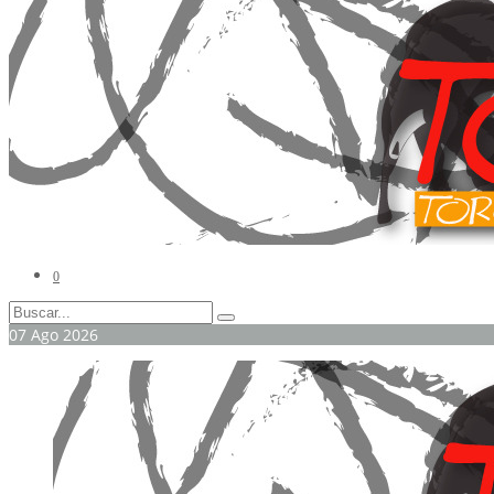
0
07
Ago
2026