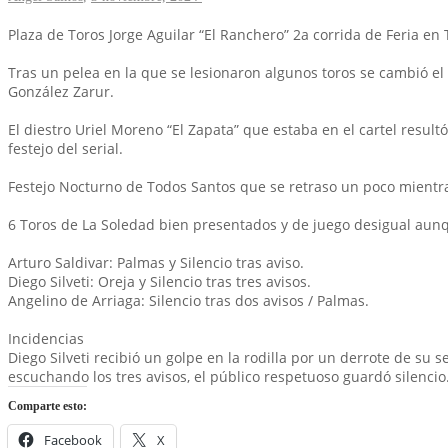
Plaza de Toros Jorge Aguilar “El Ranchero” 2a corrida de Feria en 
Tras un pelea en la que se lesionaron algunos toros se cambió e
González Zarur.
El diestro Uriel Moreno “El Zapata” que estaba en el cartel resul
festejo del serial.
Festejo Nocturno de Todos Santos que se retraso un poco mientras
6 Toros de La Soledad bien presentados y de juego desigual aun
Arturo Saldivar: Palmas y Silencio tras aviso.
Diego Silveti: Oreja y Silencio tras tres avisos.
Angelino de Arriaga: Silencio tras dos avisos / Palmas.
Incidencias
Diego Silveti recibió un golpe en la rodilla por un derrote de su 
escuchando los tres avisos, el público respetuoso guardó silencio
Comparte esto:
Facebook
X