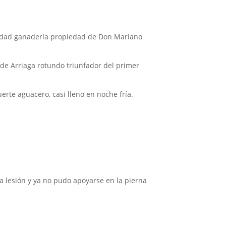
oledad ganadería propiedad de Don Mariano
o de Arriaga rotundo triunfador del primer
rte aguacero, casi lleno en noche fría.
una lesión y ya no pudo apoyarse en la pierna