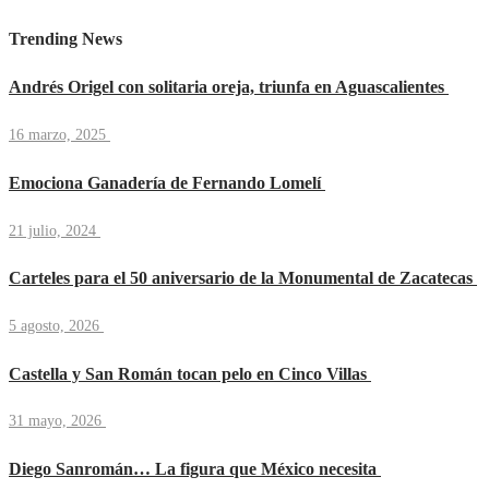
Trending News
Andrés Origel con solitaria oreja, triunfa en Aguascalientes
16 marzo, 2025
Emociona Ganadería de Fernando Lomelí
21 julio, 2024
Carteles para el 50 aniversario de la Monumental de Zacatecas
5 agosto, 2026
Castella y San Román tocan pelo en Cinco Villas
31 mayo, 2026
Diego Sanromán… La figura que México necesita