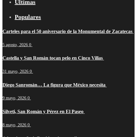
Últimas
Populares
Carteles para el 50 aniversario de la Monumental de Zacatecas
5 agosto, 2026
0
Castella y San Román tocan pelo en Cinco Villas
31 mayo, 2026
0
Diego Sanromán… La figura que México necesita
9 mayo, 2026
0
Silveti, San Román y Pérez en El Paseo
8 mayo, 2026
0