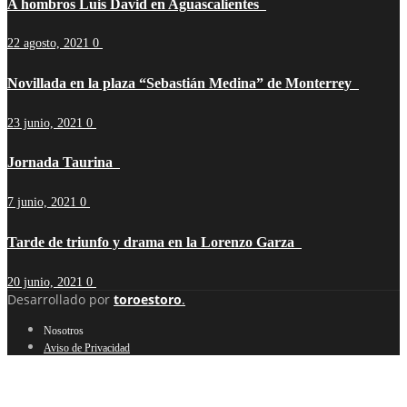
A hombros Luis David en Aguascalientes
22 agosto, 2021
0
Novillada en la plaza “Sebastián Medina” de Monterrey
23 junio, 2021
0
Jornada Taurina
7 junio, 2021
0
Tarde de triunfo y drama en la Lorenzo Garza
20 junio, 2021
0
Desarrollado por
toroestoro
.
Nosotros
Aviso de Privacidad