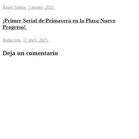
Ángel Sainos
,
3 agosto, 2021
¡Primer Serial de Primavera en la Plaza Nuevo
Progreso!
Redacción
,
17 abril, 2025
Deja un comentario