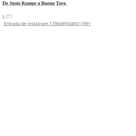
De Justo Rompe a Bueno Toro
0
272
Entrada de Instagram 17969895049217991