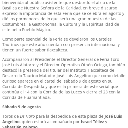
bienvenida al público asistente que desbordó el atrio de la
Basílica de Nuestra Señora de la Caridad, en breve discurso
expresó la importancia de esta Feria que se celebra en agosto y
dió los pormenores de lo que será una gran muestra de las
Costumbres, la Gastronomía, la Cultura y la Espiritualidad de
este bello Pueblo Mágico.
Como parte esencial de la Feria se develaron los Carteles
Taurinos que este año cuentan con presencia internacional y
tienen un fuerte sabor tlaxcalteca.
Acompañaron al Presidente el Director General de Feria Toro
José Luis Alatorre y el Director Operativo Othón Ortega, también
destacó la presencia del titular del Instituto Tlaxcalteca de
Desarrollo Taurino Matador José Luis Angelino que como detalle
curioso aparece en el cartel del sábado 9 de agosto en su
Corrida de Despedida y que es la primera de este serial que
continúa el 14 con la Corrida de las Luces y cierra el 23 con la
Corrida de Huamantlada.
Sábado 9 de agosto
Toros de
De Haro
para la despedida de esta plaza de
José Luis
Angelino
, quien estará acompañado por
Israel Téllez
y
Sebastián Palomo
.