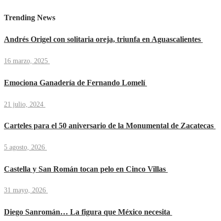
Trending News
Andrés Origel con solitaria oreja, triunfa en Aguascalientes
16 marzo, 2025
Emociona Ganadería de Fernando Lomelí
21 julio, 2024
Carteles para el 50 aniversario de la Monumental de Zacatecas
5 agosto, 2026
Castella y San Román tocan pelo en Cinco Villas
31 mayo, 2026
Diego Sanromán… La figura que México necesita