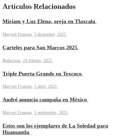
Artículos Relacionados
Miriam y Luz Elena, oreja en Tlaxcala
Marysol Fragoso
,
5 diciembre, 2025
Carteles para San Marcos 2025
Redacción
,
24 febrero, 2025
Triple Puerta Grande en Texcoco
Marysol Fragoso
,
5 abril, 2025
André anuncia campaña en México
Marysol Fragoso
,
5 septiembre, 2025
Estos son los ejemplares de La Soledad para
Huamantla