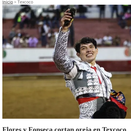
Inicio
>
Texcoco
Flores y Fonseca cortan oreja en Texcoco