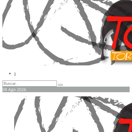
0
08
Ago
2026