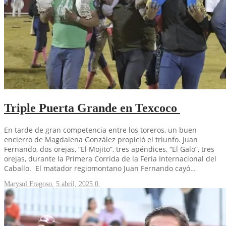
Triple Puerta Grande en Texcoco
En tarde de gran competencia entre los toreros, un buen
encierro de Magdalena González propició el triunfo. Juan
Fernando, dos orejas, “El Mojito”, tres apéndices, “El Galo”, tres
orejas, durante la Primera Corrida de la Feria Internacional del
Caballo. El matador regiomontano Juan Fernando cayó…
Marysol Fragoso
,
5 abril, 2025
0