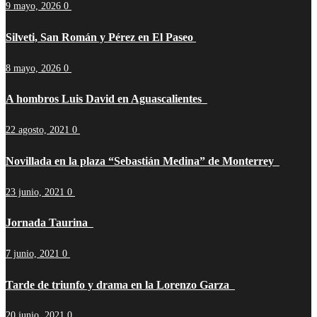
9 mayo, 2026
0
Silveti, San Román y Pérez en El Paseo
8 mayo, 2026
0
A hombros Luis David en Aguascalientes
22 agosto, 2021
0
Novillada en la plaza “Sebastián Medina” de Monterrey
23 junio, 2021
0
Jornada Taurina
7 junio, 2021
0
Tarde de triunfo y drama en la Lorenzo Garza
20 junio, 2021
0