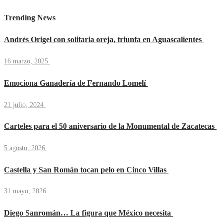
Trending News
Andrés Origel con solitaria oreja, triunfa en Aguascalientes
16 marzo, 2025
Emociona Ganadería de Fernando Lomelí
21 julio, 2024
Carteles para el 50 aniversario de la Monumental de Zacatecas
5 agosto, 2026
Castella y San Román tocan pelo en Cinco Villas
31 mayo, 2026
Diego Sanromán… La figura que México necesita