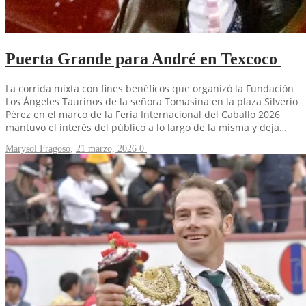
Puerta Grande para André en Texcoco
La corrida mixta con fines benéficos que organizó la Fundación
Los Ángeles Taurinos de la señora Tomasina en la plaza Silverio
Pérez en el marco de la Feria Internacional del Caballo 2026
mantuvo el interés del público a lo largo de la misma y deja…
Marysol Fragoso
,
21 marzo, 2026
0