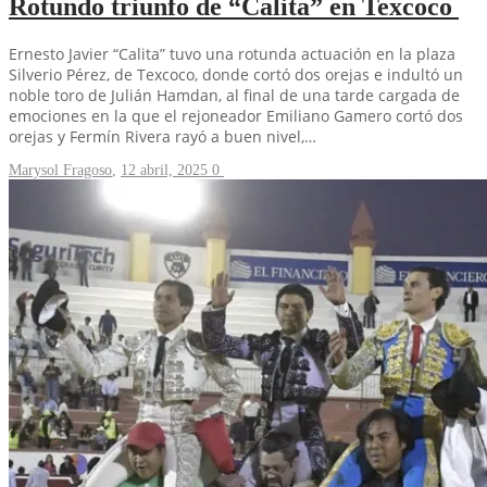
Rotundo triunfo de “Calita” en Texcoco
Ernesto Javier “Calita” tuvo una rotunda actuación en la plaza
Silverio Pérez, de Texcoco, donde cortó dos orejas e indultó un
noble toro de Julián Hamdan, al final de una tarde cargada de
emociones en la que el rejoneador Emiliano Gamero cortó dos
orejas y Fermín Rivera rayó a buen nivel,…
Marysol Fragoso
,
12 abril, 2025
0