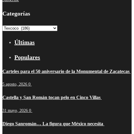
Categorías
Categorías
Últimas
Populares
Carteles para el 50 aniversario de la Monumental de Zacatecas
5 agosto, 2026
0
Castella y San Román tocan pelo en Cinco Villas
31 mayo, 2026
0
Diego Sanromán… La figura que México necesita