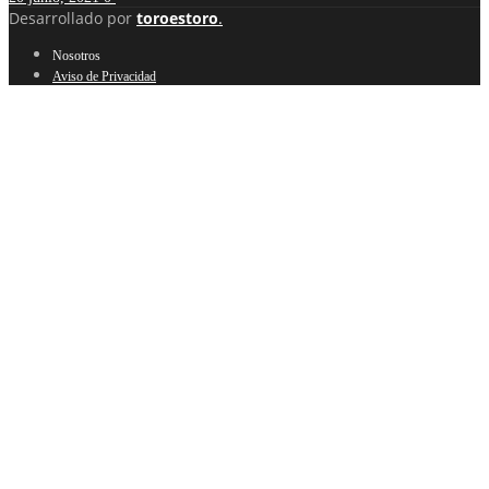
Desarrollado por
toroestoro
.
Nosotros
Aviso de Privacidad