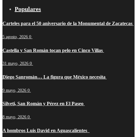
Populares
Carteles para el 50 aniversario de la Monumental de Zacatecas
5 agosto, 2026
0
Castella y San Román tocan pelo en Cinco Villas
31 mayo, 2026
0
Diego Sanromán… La figura que México necesita
9 mayo, 2026
0
Silveti, San Román y Pérez en El Paseo
8 mayo, 2026
0
A hombros Luis David en Aguascalientes