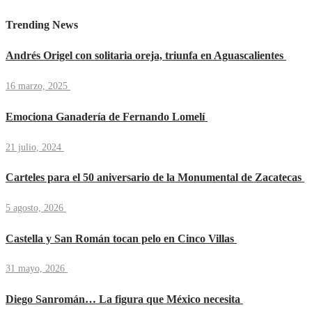
Trending News
Andrés Origel con solitaria oreja, triunfa en Aguascalientes
16 marzo, 2025
Emociona Ganadería de Fernando Lomelí
21 julio, 2024
Carteles para el 50 aniversario de la Monumental de Zacatecas
5 agosto, 2026
Castella y San Román tocan pelo en Cinco Villas
31 mayo, 2026
Diego Sanromán… La figura que México necesita