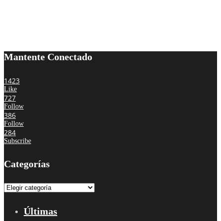
Mantente Conectado
1423
Like
727
Follow
386
Follow
284
Subscribe
Categorías
Categorías
Últimas