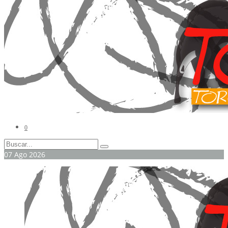
0
07
Ago
2026