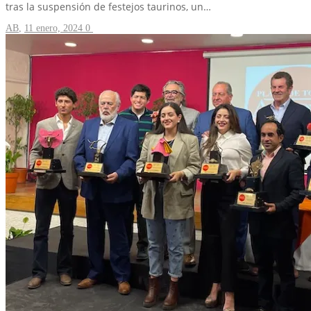
tras la suspensión de festejos taurinos, un…
AB
,
11 enero, 2024
0