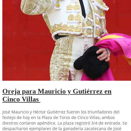
Oreja para Mauricio y Gutiérrez en
Cinco Villas
José Mauricio y Héctor Gutiérrez fueron los triunfadores del
festejo de hoy en la Plaza de Toros de Cinco Villas, ambos
diestros cortaron apéndice. La plaza registró 3/4 de entrada. Se
despacharon ejemplares de la ganadería zacatecana de José