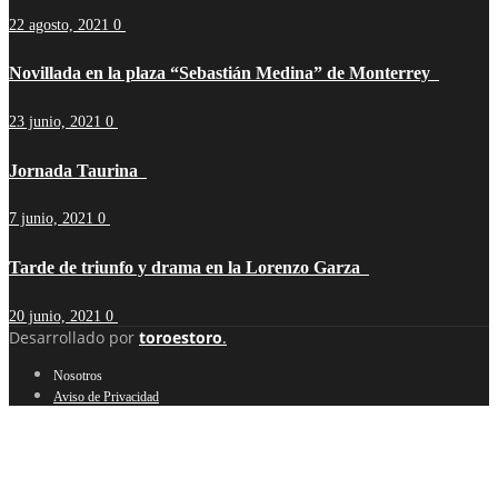
22 agosto, 2021
0
Novillada en la plaza “Sebastián Medina” de Monterrey
23 junio, 2021
0
Jornada Taurina
7 junio, 2021
0
Tarde de triunfo y drama en la Lorenzo Garza
20 junio, 2021
0
Desarrollado por
toroestoro
.
Nosotros
Aviso de Privacidad