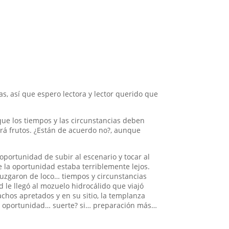
, así que espero lectora y lector querido que
que los tiempos y las circunstancias deben
dará frutos. ¿Están de acuerdo no?, aunque
oportunidad de subir al escenario y tocar al
 la oportunidad estaba terriblemente lejos.
uzgaron de loco… tiempos y circunstancias
d le llegó al mozuelo hidrocálido que viajó
chos apretados y en su sitio, la templanza
gran oportunidad… suerte? si… preparación más…