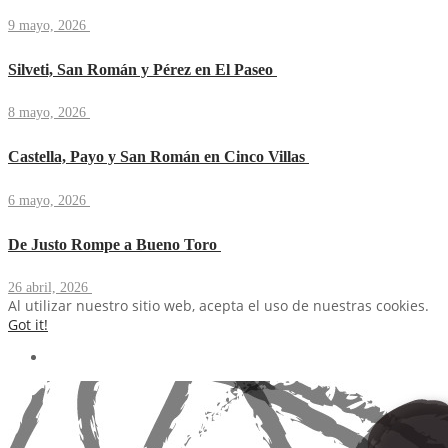
9 mayo, 2026
Silveti, San Román y Pérez en El Paseo
8 mayo, 2026
Castella, Payo y San Román en Cinco Villas
6 mayo, 2026
De Justo Rompe a Bueno Toro
26 abril, 2026
Al utilizar nuestro sitio web, acepta el uso de nuestras cookies.
Got it!