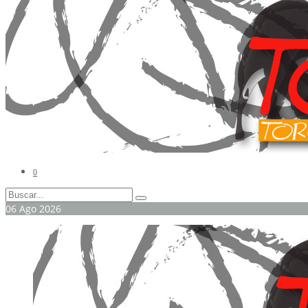
0
06
Ago
2026