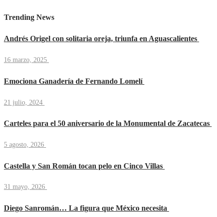
Trending News
Andrés Origel con solitaria oreja, triunfa en Aguascalientes
16 marzo, 2025
Emociona Ganadería de Fernando Lomelí
21 julio, 2024
Carteles para el 50 aniversario de la Monumental de Zacatecas
5 agosto, 2026
Castella y San Román tocan pelo en Cinco Villas
31 mayo, 2026
Diego Sanromán… La figura que México necesita