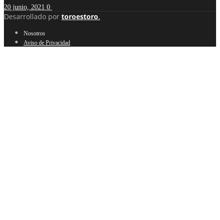
20 junio, 2021
0
Desarrollado por
toroestoro
.
Nosotros
Aviso de Privacidad