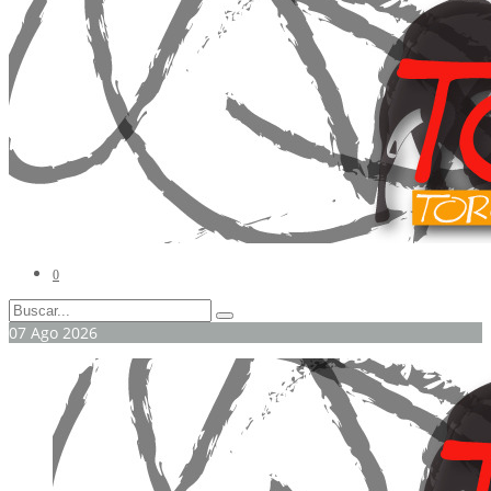
0
07
Ago
2026