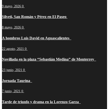
9 mayo, 2026
0
Silveti, San Román y Pérez en El Paseo
8 mayo, 2026
0
A hombros Luis David en Aguascalientes
22 agosto, 2021
0
Novillada en la plaza “Sebastián Medina” de Monterrey
23 junio, 2021
0
Jornada Taurina
7 junio, 2021
0
Tarde de triunfo y drama en la Lorenzo Garza