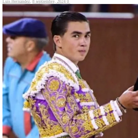
Luis Hernández
,
8 septiembre, 2024
0