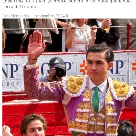
Emilio Ricaud. Y Juan Querencia supera inicial duda quedando
cerca del triunfo….
Luis Hernández
,
1 septiembre, 2024
0