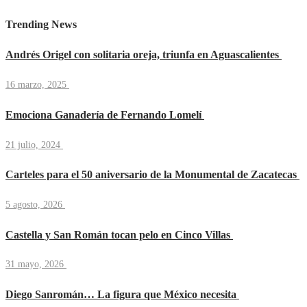
Trending News
Andrés Origel con solitaria oreja, triunfa en Aguascalientes
16 marzo, 2025
Emociona Ganadería de Fernando Lomelí
21 julio, 2024
Carteles para el 50 aniversario de la Monumental de Zacatecas
5 agosto, 2026
Castella y San Román tocan pelo en Cinco Villas
31 mayo, 2026
Diego Sanromán… La figura que México necesita