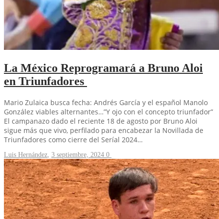
La México Reprogramará a Bruno Aloi
en Triunfadores
Mario Zulaica busca fecha: Andrés García y el español Manolo
González viables alternantes…”Y ojo con el concepto triunfador”
El campanazo dado el reciente 18 de agosto por Bruno Aloi
sigue más que vivo, perfilado para encabezar la Novillada de
Triunfadores como cierre del Seríal 2024…
Luis Hernández
,
3 septiembre, 2024
0