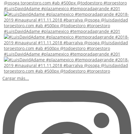
#LuisDavidAdame #plazamexico #temporadagrande #201
#LuisDavidAdame #plazamexico #temporadagrande #201
#LuisDavidAdame #plazamexico #temporadagrande #201
Cargar más...