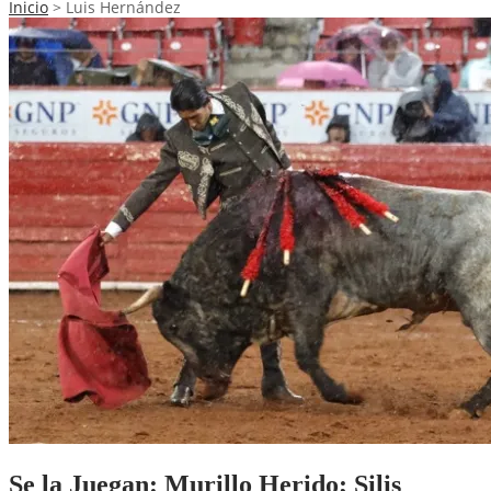
Inicio
>
Luis Hernández
Se la Juegan: Murillo Herido; Silis