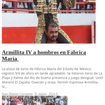
Armillita IV a hombros en Fábrica
María
La plaza de toros de Fábrica María del Estado de ‘México,
registró 3/4 de aforo en tarde agradable. Se lidiaron toros de La
Playa y Palma del Río de buena presencia y juego desigual. Uriel
Moreno El Zapata: Ovación y oreja. Fermín Espinosa Armillita
IV…
Juan Manuel Cervantes
,
31 marzo, 2024
0