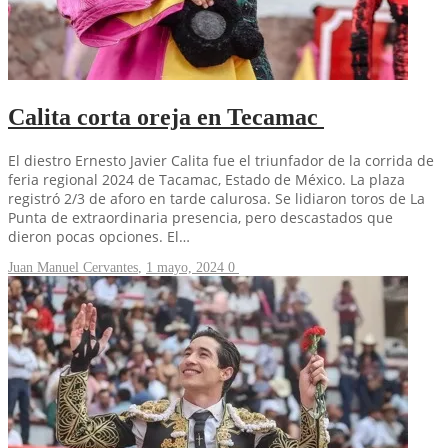
Calita corta oreja en Tecamac
El diestro Ernesto Javier Calita fue el triunfador de la corrida de
feria regional 2024 de Tacamac, Estado de México. La plaza
registró 2/3 de aforo en tarde calurosa. Se lidiaron toros de La
Punta de extraordinaria presencia, pero descastados que
dieron pocas opciones. El…
Juan Manuel Cervantes
,
1 mayo, 2024
0