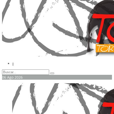
0
06
Ago
2026