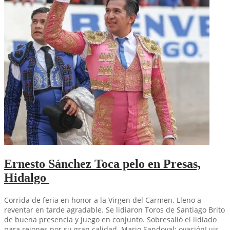
Ernesto Sánchez Toca pelo en Presas,
Hidalgo
Corrida de feria en honor a la Virgen del Carmen. Lleno a
reventar en tarde agradable. Se lidiaron Toros de Santiago Brito
de buena presencia y juego en conjunto. Sobresalió el lidiado
para rejones por su gran calidad. Mario Sandoval: ovaciónLuis