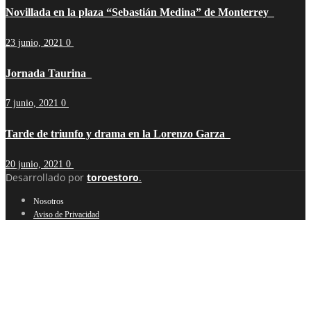
Novillada en la plaza “Sebastián Medina” de Monterrey
23 junio, 2021
0
Jornada Taurina
7 junio, 2021
0
Tarde de triunfo y drama en la Lorenzo Garza
20 junio, 2021
0
Desarrollado por
toroestoro
.
Nosotros
Aviso de Privacidad