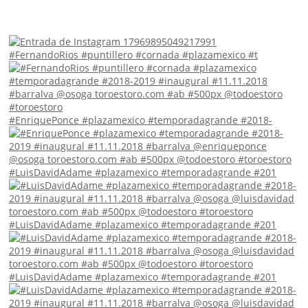
#FernandoRios #puntillero #cornada #plazamexico #t
#EnriquePonce #plazamexico #temporadagrande #2018-
#LuisDavidAdame #plazamexico #temporadagrande #201
#LuisDavidAdame #plazamexico #temporadagrande #201
#LuisDavidAdame #plazamexico #temporadagrande #201