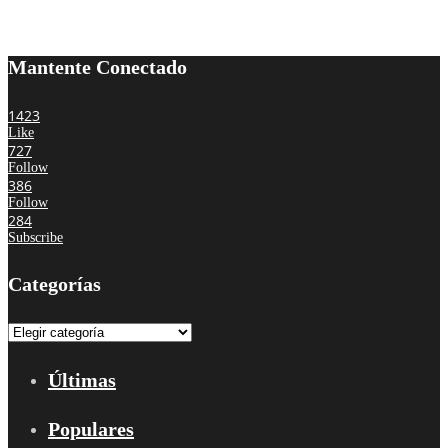
Mantente Conectado
1423
Like
727
Follow
386
Follow
284
Subscribe
Categorías
Categorías
Últimas
Populares