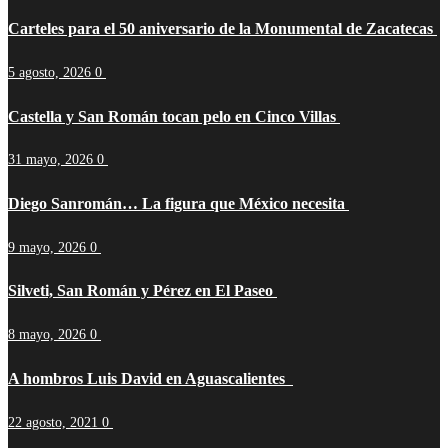
Carteles para el 50 aniversario de la Monumental de Zacatecas
5 agosto, 2026
0
Castella y San Román tocan pelo en Cinco Villas
31 mayo, 2026
0
Diego Sanromán… La figura que México necesita
9 mayo, 2026
0
Silveti, San Román y Pérez en El Paseo
8 mayo, 2026
0
A hombros Luis David en Aguascalientes
22 agosto, 2021
0