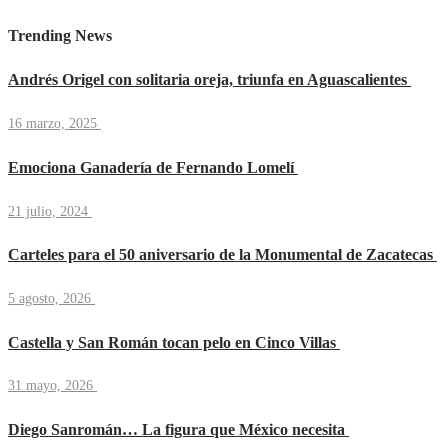
Trending News
Andrés Origel con solitaria oreja, triunfa en Aguascalientes
16 marzo, 2025
Emociona Ganadería de Fernando Lomelí
21 julio, 2024
Carteles para el 50 aniversario de la Monumental de Zacatecas
5 agosto, 2026
Castella y San Román tocan pelo en Cinco Villas
31 mayo, 2026
Diego Sanromán… La figura que México necesita