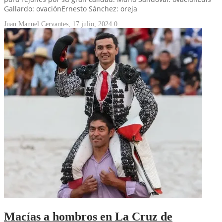
Gallardo: ovaciónErnesto Sánchez: oreja
Juan Manuel Cervantes
,
17 julio, 2024
0
Macías a hombros en La Cruz de