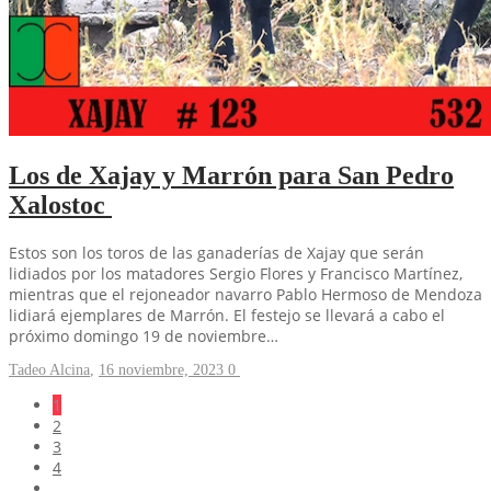
Los de Xajay y Marrón para San Pedro
Xalostoc
Estos son los toros de las ganaderías de Xajay que serán
lidiados por los matadores Sergio Flores y Francisco Martínez,
mientras que el rejoneador navarro Pablo Hermoso de Mendoza
lidiará ejemplares de Marrón. El festejo se llevará a cabo el
próximo domingo 19 de noviembre…
Tadeo Alcina
,
16 noviembre, 2023
0
1
2
3
4
…