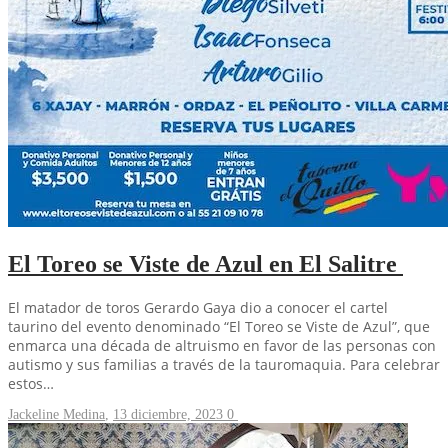
El Toreo se Viste de Azul en El Salitre
El matador de toros Gerardo Gaya dio a conocer el cartel
taurino del evento denominado “El Toreo se Viste de Azul”, que
enmarca una década de altruismo en favor de las personas con
autismo y sus familias a través de la tauromaquia. Para celebrar
estos…
Jackeline Medina
,
13 diciembre, 2023
0