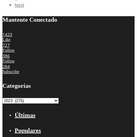
Next
Mantente Conectado
1423
Like
727
Follow
386
Follow
284
Subscribe
Categorías
Categorías
Últimas
Populares