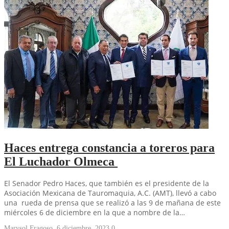
Haces entrega constancia a toreros para
El Luchador Olmeca
El Senador Pedro Haces, que también es el presidente de la
Asociación Mexicana de Tauromaquia, A.C. (AMT), llevó a cabo
una rueda de prensa que se realizó a las 9 de mañana de este
miércoles 6 de diciembre en la que a nombre de la…
Marysol Fragoso
,
6 diciembre, 2023
0