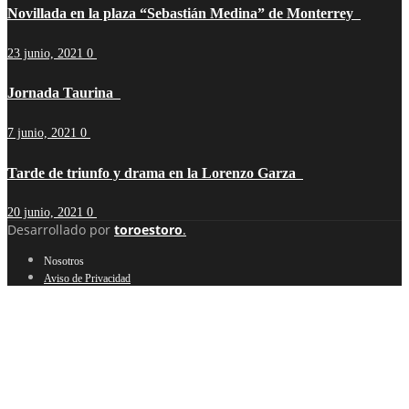
Novillada en la plaza “Sebastián Medina” de Monterrey
23 junio, 2021
0
Jornada Taurina
7 junio, 2021
0
Tarde de triunfo y drama en la Lorenzo Garza
20 junio, 2021
0
Desarrollado por
toroestoro
.
Nosotros
Aviso de Privacidad