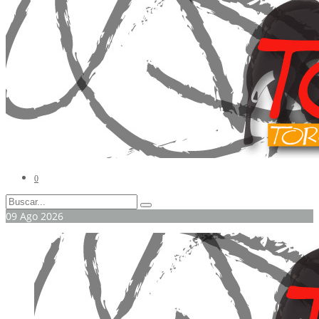
0
09
Ago
2026