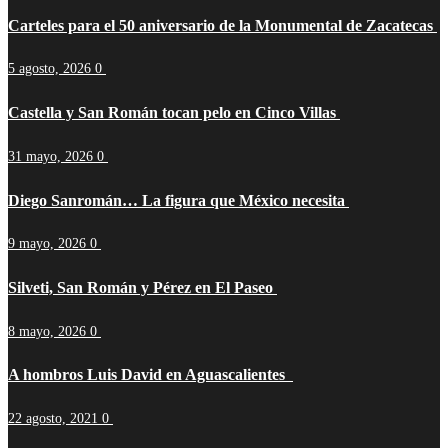
Carteles para el 50 aniversario de la Monumental de Zacatecas
5 agosto, 2026
0
Castella y San Román tocan pelo en Cinco Villas
31 mayo, 2026
0
Diego Sanromán… La figura que México necesita
9 mayo, 2026
0
Silveti, San Román y Pérez en El Paseo
8 mayo, 2026
0
A hombros Luis David en Aguascalientes
22 agosto, 2021
0