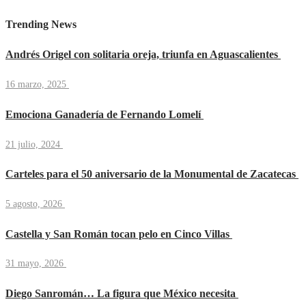
Trending News
Andrés Origel con solitaria oreja, triunfa en Aguascalientes
16 marzo, 2025
Emociona Ganadería de Fernando Lomelí
21 julio, 2024
Carteles para el 50 aniversario de la Monumental de Zacatecas
5 agosto, 2026
Castella y San Román tocan pelo en Cinco Villas
31 mayo, 2026
Diego Sanromán… La figura que México necesita