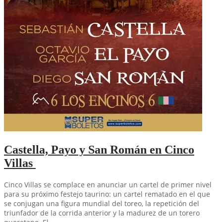
Castella, Payo y San Román en Cinco
Villas
Cinco Villas se complace en anunciar un cartel de primer nivel
para su próximo festejo taurino: un cartel rematado en el que
se conjugan una figura mundial del toreo, la repetición del
triunfador de la corrida anterior y la madurez de un torero