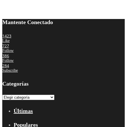
Mantente Conectado
1423
Like
727
Follow
386
Follow
284
Subscribe
Categorías
Categorías
Últimas
Populares