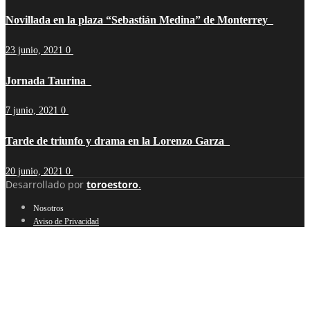
Novillada en la plaza “Sebastián Medina” de Monterrey
23 junio, 2021
0
Jornada Taurina
7 junio, 2021
0
Tarde de triunfo y drama en la Lorenzo Garza
20 junio, 2021
0
Desarrollado por
toroestoro
.
Nosotros
Aviso de Privacidad