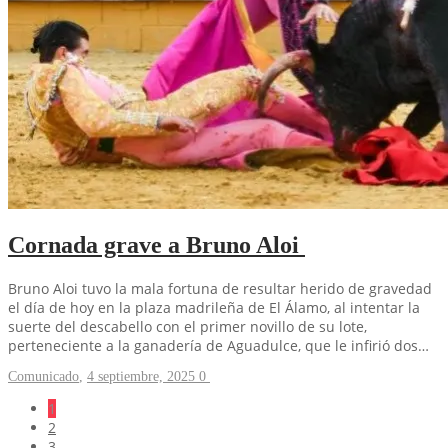
Cornada grave a Bruno Aloi
Bruno Aloi tuvo la mala fortuna de resultar herido de gravedad
el día de hoy en la plaza madrileña de El Álamo, al intentar la
suerte del descabello con el primer novillo de su lote,
perteneciente a la ganadería de Aguadulce, que le infirió dos…
Comunicado
,
4 septiembre, 2025
0
1
2
3