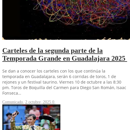
Carteles de la segunda parte de la
Temporada Grande en Guadalajara 2025
Se dan a conocer los carteles con los que continúa la
temporada en Guadalajara, serán 6 corridas de toros, 1 de
rejones y un festival taurino. Viernes 10 de octubre a las 8:30
pm. Toros de Boquilla del Carmen para Diego San Román, Isaac
Fonseca…
Comunicado
,
2 octubre, 2025
0