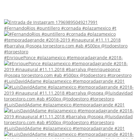
#FernandoRios #puntillero #cornada #plazamexico #t
#EnriquePonce #plazamexico #temporadagrande #2018-
#LuisDavidAdame #plazamexico #temporadagrande #201
#LuisDavidAdame #plazamexico #temporadagrande #201
#LuisDavidAdame #plazamexico #temporadagrande #201