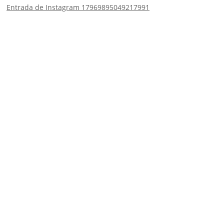
Entrada de Instagram 17969895049217991