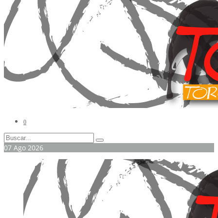
0
07
Ago
2026