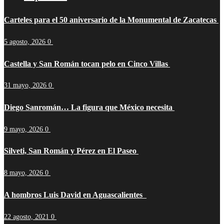
Carteles para el 50 aniversario de la Monumental de Zacatecas
5 agosto, 2026
0
Castella y San Román tocan pelo en Cinco Villas
31 mayo, 2026
0
Diego Sanromán… La figura que México necesita
9 mayo, 2026
0
Silveti, San Román y Pérez en El Paseo
8 mayo, 2026
0
A hombros Luis David en Aguascalientes
22 agosto, 2021
0