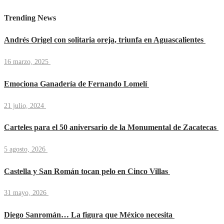
Trending News
Andrés Origel con solitaria oreja, triunfa en Aguascalientes
16 marzo, 2025
Emociona Ganadería de Fernando Lomelí
21 julio, 2024
Carteles para el 50 aniversario de la Monumental de Zacatecas
5 agosto, 2026
Castella y San Román tocan pelo en Cinco Villas
31 mayo, 2026
Diego Sanromán… La figura que México necesita