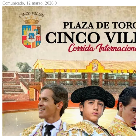
Comunicado
,
12 marzo, 2026
0