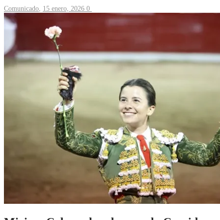
Comunicado
,
15 enero, 2026
0