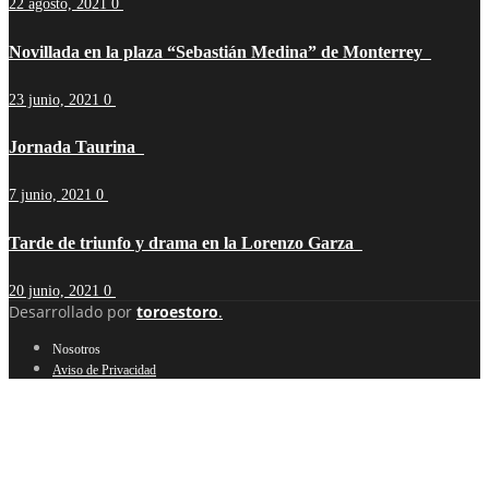
22 agosto, 2021
0
Novillada en la plaza “Sebastián Medina” de Monterrey
23 junio, 2021
0
Jornada Taurina
7 junio, 2021
0
Tarde de triunfo y drama en la Lorenzo Garza
20 junio, 2021
0
Desarrollado por
toroestoro
.
Nosotros
Aviso de Privacidad