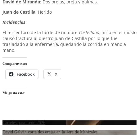
David de Miranda
: Dos orejas, oreja y palmas.
Juan de Castilla
: Herido
Incidencias
:
El tercer toro de la tarde de nombre
Castellano
, hirió en el muslo
causó fractura al diestro Juan de Castilla por lo que fue
trasladado a la enfermería, quedando la corrida en mano a
mano.
Comparte esto:
Facebook
X
Me gusta esto:
Carteles para León 2026
David Galván corta dos orejas en la 1era de Manizales