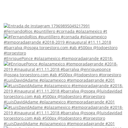
#FernandoRios #puntillero #cornada #plazamexico #t
#EnriquePonce #plazamexico #temporadagrande #2018-
#LuisDavidAdame #plazamexico #temporadagrande #201
#LuisDavidAdame #plazamexico #temporadagrande #201
#LuisDavidAdame #plazamexico #temporadagrande #201