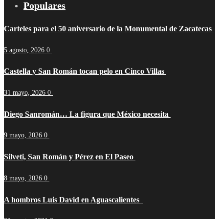
Populares
Carteles para el 50 aniversario de la Monumental de Zacatecas
5 agosto, 2026
0
Castella y San Román tocan pelo en Cinco Villas
31 mayo, 2026
0
Diego Sanromán… La figura que México necesita
9 mayo, 2026
0
Silveti, San Román y Pérez en El Paseo
8 mayo, 2026
0
A hombros Luis David en Aguascalientes