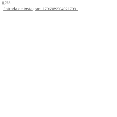
0
266
Entrada de Instagram 17969895049217991