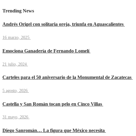
Trending News
Andrés Origel con solitaria oreja, triunfa en Aguascalientes
16 marzo, 2025
Emociona Ganadería de Fernando Lomelí
21 julio, 2024
Carteles para el 50 aniversario de la Monumental de Zacatecas
5 agosto, 2026
Castella y San Román tocan pelo en Cinco Villas
31 mayo, 2026
Diego Sanromán… La figura que México necesita