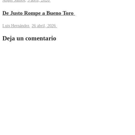
Ángel Sainos
,
5 abril, 2026
De Justo Rompe a Bueno Toro
Luis Hernández
,
26 abril, 2026
Deja un comentario