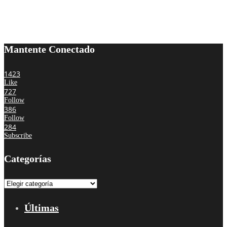
Mantente Conectado
1423
Like
727
Follow
386
Follow
284
Subscribe
Categorías
Categorías
Últimas