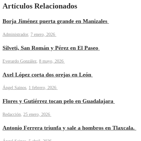
Artículos Relacionados
Borja Jiménez puerta grande en Manizales
Administrador
,
7 enero, 2026
Silveti, San Román y Pérez en El Paseo
Everardo González
,
8 mayo, 2026
Axel López corta dos orejas en León
Ángel Sainos
,
1 febrero, 2026
Flores y Gutiérrez tocan pelo en Guadalajara
Redacción
,
25 enero, 2026
Antonio Ferrera triunfa y sale a hombros en Tlaxcala.