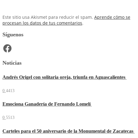
Este sitio usa Akismet para reducir el spam.
Aprende cómo se
procesan los datos de tus comentarios
.
Síguenos
Facebook
Noticias
Andrés Origel con solitaria oreja, triunfa en Aguascalientes
0
4413
Emociona Ganadería de Fernando Lomelí
0
5513
Carteles para el 50 aniversario de la Monumental de Zacatecas