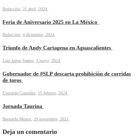
Redacción
,
21 abril, 2024
Feria de Aniversario 2025 en La México
Redacción
,
4 diciembre, 2024
Triunfo de Andy Cartagena en Aguascalientes
Luis Jaime Santos
,
1 mayo, 2024
Gobernador de #SLP descarta prohibición de corridas
de toros
Everardo González
,
15 febrero, 2024
Jornada Taurina
Bernarda Munoz
,
29 noviembre, 2021
Deja un comentario