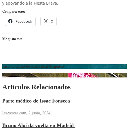
y apoyando a la Fiesta Brava.
Comparte esto:
Facebook
X
Me gusta esto:
Listo el cartel benéfico para Acapulco
Todo Para Acapulco: Plaza México
Artículos Relacionados
Parte médico de Issac Fonseca
las-ventas.com
,
2 junio, 2024
Bruno Aloi da vuelta en Madrid