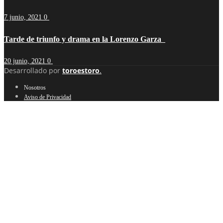
7 junio, 2021
0
Tarde de triunfo y drama en la Lorenzo Garza
20 junio, 2021
0
Desarrollado por
toroestoro
.
Nosotros
Aviso de Privacidad