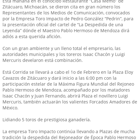
Está mañana en el conocido Restaurante “Casa Memo” de
Zitácuaro, Michoacán, se dieron cita en gran número los
Representantes de los Medios de Comunicación, convocados
por la Empresa Toro Impacto de Pedro González “Pedrin”, para
la presentación oficial del cartel de “La Despedida de una
Leyenda” dónde el Maestro Pablo Hermoso de Mendoza dirá
adiós a esta querida afición.
Con un gran ambiente y un lleno total el empresario, las
autoridades municipales y los toreros Isaac Chacón y Luigi
Mercuris develaron está combinación.
Está Corrida se llevará a cabo el 1o de Febrero en la Plaza Eloy
Cavazos de Zitácuaro y dará inicio a las 6:00 pm con la
participación estelar de la Máxima Figura Mundial del Rejoneo
Pablo Hermoso de Mendoza, acompañado por los matadores
Isaac Chacón y Juan Fernando, abrirá Plaza el novillero Luigi
Mercuris, también actuarán los valientes Forcados Amadores de
México.
Lidiando 5 toros de prestigiosa ganadería.
La empresa Toro Impacto continúa llevando a Plazas de mucha
tradición la despedida del Rejoneador de Época Pablo Hermoso