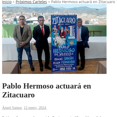
Inicio
>
Próximos Carteles
>
Pablo Hermoso actuará en Zitacuaro
Pablo Hermoso actuará en
Zitacuaro
Ángel Sainos
,
12 enero, 2024