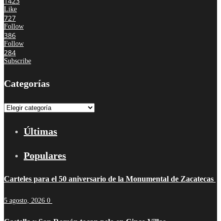
1423
Like
727
Follow
386
Follow
284
Subscribe
Categorías
Categorías
Últimas
Populares
Carteles para el 50 aniversario de la Monumental de Zacatecas
5 agosto, 2026
0