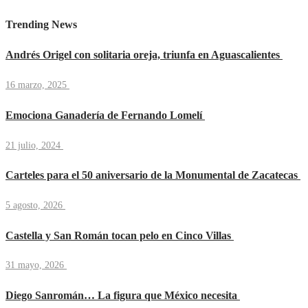
Trending News
Andrés Origel con solitaria oreja, triunfa en Aguascalientes
16 marzo, 2025
Emociona Ganadería de Fernando Lomelí
21 julio, 2024
Carteles para el 50 aniversario de la Monumental de Zacatecas
5 agosto, 2026
Castella y San Román tocan pelo en Cinco Villas
31 mayo, 2026
Diego Sanromán… La figura que México necesita