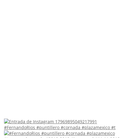
#FernandoRios #puntillero #cornada #plazamexico #t