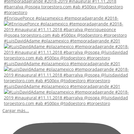
#EnriquePonce #plazamexico #temporadagrande #2018-
#LuisDavidAdame #plazamexico #temporadagrande #201
#LuisDavidAdame #plazamexico #temporadagrande #201
#LuisDavidAdame #plazamexico #temporadagrande #201
Cargar más...