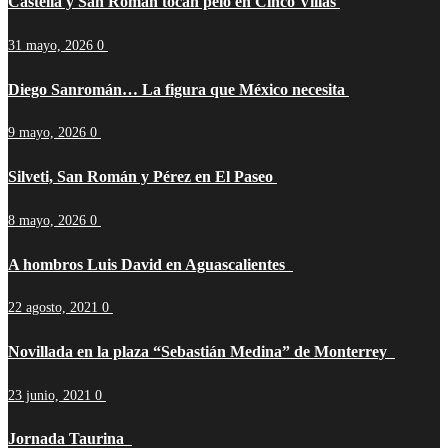
Castella y San Román tocan pelo en Cinco Villas
31 mayo, 2026
0
Diego Sanromán… La figura que México necesita
9 mayo, 2026
0
Silveti, San Román y Pérez en El Paseo
8 mayo, 2026
0
A hombros Luis David en Aguascalientes
22 agosto, 2021
0
Novillada en la plaza “Sebastián Medina” de Monterrey
23 junio, 2021
0
Jornada Taurina