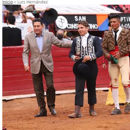
Inicio
>
Luis Hernández