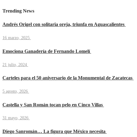
Trending News
Andrés Origel con solitaria oreja, triunfa en Aguascalientes
16 marzo, 2025
Emociona Ganadería de Fernando Lomelí
21 julio, 2024
Carteles para el 50 aniversario de la Monumental de Zacatecas
5 agosto, 2026
Castella y San Román tocan pelo en Cinco Villas
31 mayo, 2026
Diego Sanromán… La figura que México necesita