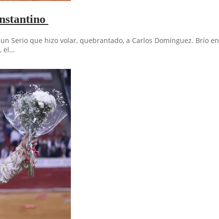
nstantino
 un Serio que hizo volar, quebrantado, a Carlos Domínguez. Brío en
, el…