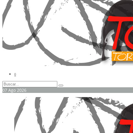
0
07
Ago
2026