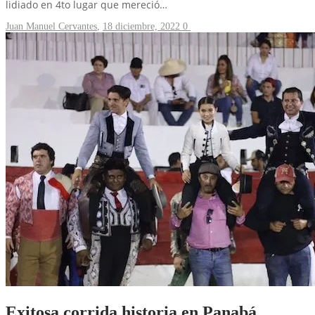
lidiado en 4to lugar que mereció…
Juan Manuel Cervantes
,
18 diciembre, 2022
0
Exitosa corrida historia en Panabá,