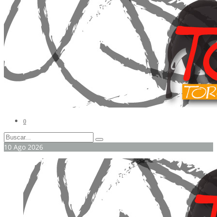
0
10
Ago
2026