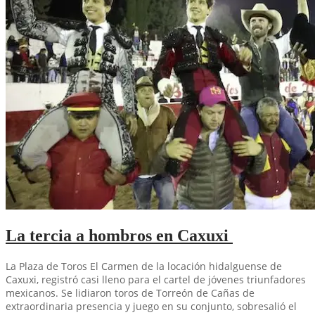
La tercia a hombros en Caxuxi
La Plaza de Toros El Carmen de la locación hidalguense de
Caxuxi, registró casi lleno para el cartel de jóvenes triunfadores
mexicanos. Se lidiaron toros de Torreón de Cañas de
extraordinaria presencia y juego en su conjunto, sobresalió el