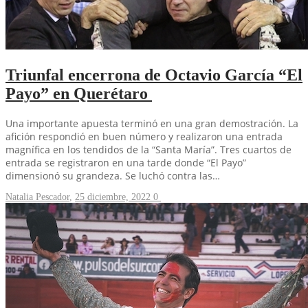
Triunfal encerrona de Octavio García “El
Payo” en Querétaro
Una importante apuesta terminó en una gran demostración. La
afición respondió en buen número y realizaron una entrada
magnífica en los tendidos de la “Santa María”. Tres cuartos de
entrada se registraron en una tarde donde “El Payo”
dimensionó su grandeza. Se luchó contra las…
Natalia Pescador
,
25 diciembre, 2022
0