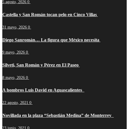
5 agosto, 2026
0
Castella y San Román tocan pelo en Cinco Villas
31 mayo, 2026
0
Diego Sanromán… La figura que México necesita
9 mayo, 2026
0
Silveti, San Román y Pérez en El Paseo
8 mayo, 2026
0
A hombros Luis David en Aguascalientes
22 agosto, 2021
0
Novillada en la plaza “Sebastián Medina” de Monterrey
23 junio, 2021
0