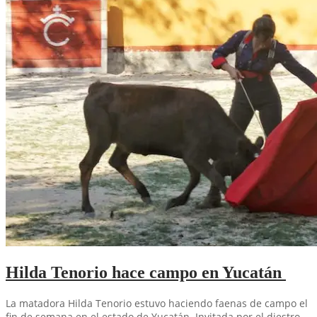
Hilda Tenorio hace campo en Yucatán
La matadora Hilda Tenorio estuvo haciendo faenas de campo el
fin de semana en el estado de Yucatán. Invitada por el diestro