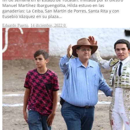
Manuel Martínez Ibarguengoitia, Hilda estuvo en las
ganaderías: La Ceiba, San Martín de Porres, Santa Rita y con
Eusebio Vázquez en su plaza…
Eduardo Puerto
,
14 diciembre, 2022
0