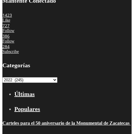
Mantente Conectado
1423
Like
727
Follow
386
Follow
284
Subscribe
Categorías
Categorías
Últimas
Populares
Carteles para el 50 aniversario de la Monumental de Zacatecas