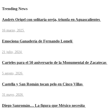
Trending News
Andrés Origel con solitaria oreja, triunfa en Aguascalientes
16 marzo, 2025
Emociona Ganadería de Fernando Lomelí
21 julio, 2024
Carteles para el 50 aniversario de la Monumental de Zacatecas
5 agosto, 2026
Castella y San Román tocan pelo en Cinco Villas
31 mayo, 2026
Diego Sanromán… La figura que México necesita