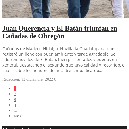
Juan Querencia y El Batán triunfan en
Cañadas de Obregón
Cañadas de Madero, Hidalgo. Novillada Guadalupana que
registró un lleno con buen ambiente y tarde agradable. Se
lidiaron novillos de El Batán, bien presentados y buenos en
general. Destacando el segundo que tuvo calidad y recorrido, el
cual recibió los honores de arrastre lento. Ricardo…
Redacción
,
12 diciembre, 2022
0
1
2
3
4
…
Next