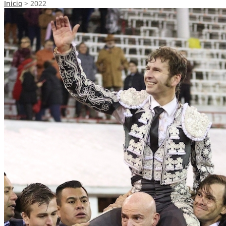
Inicio
>
2022