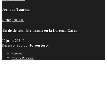
Jornada Taurina
7 junio, 2021
0
Tarde de triunfo y drama en la Lorenzo Garza
20 junio, 2021
0
Desarrollado por
toroestoro
.
Nosotros
Aviso de Privacidad