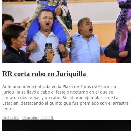
RR corta rabo en Juriquilla
Ante una buena entrada en la Plaza de Toros de Provincia
Juriquilla se llevó a cabo el festejo nocturno en el que se
cortaron dos orejas y un rabo. Se lidiaron ejemplares de La
Estacian, destacando el quinto que fue premiado con el arrastre
lento….
Redacción
,
28 octubre, 2022
0