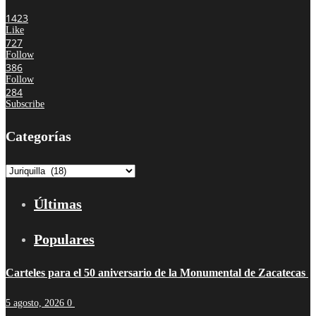
1423
Like
727
Follow
386
Follow
284
Subscribe
Categorías
Categorías
Últimas
Populares
Carteles para el 50 aniversario de la Monumental de Zacatecas
5 agosto, 2026
0