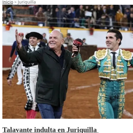
Inicio
>
Juriquilla
Talavante indulta en Juriquilla