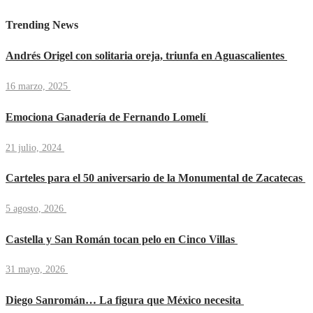
Trending News
Andrés Origel con solitaria oreja, triunfa en Aguascalientes
16 marzo, 2025
Emociona Ganadería de Fernando Lomelí
21 julio, 2024
Carteles para el 50 aniversario de la Monumental de Zacatecas
5 agosto, 2026
Castella y San Román tocan pelo en Cinco Villas
31 mayo, 2026
Diego Sanromán… La figura que México necesita