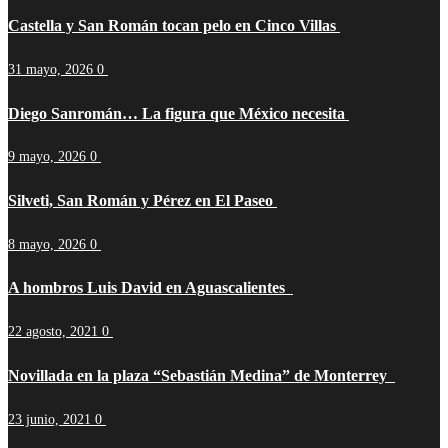
Castella y San Román tocan pelo en Cinco Villas
31 mayo, 2026
0
Diego Sanromán… La figura que México necesita
9 mayo, 2026
0
Silveti, San Román y Pérez en El Paseo
8 mayo, 2026
0
A hombros Luis David en Aguascalientes
22 agosto, 2021
0
Novillada en la plaza “Sebastián Medina” de Monterrey
23 junio, 2021
0