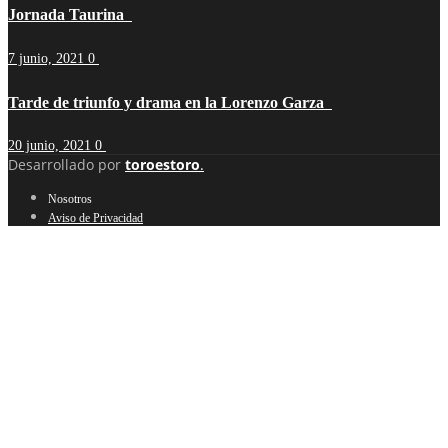
Jornada Taurina
7 junio, 2021
0
Tarde de triunfo y drama en la Lorenzo Garza
20 junio, 2021
0
Desarrollado por
toroestoro
.
Nosotros
Aviso de Privacidad