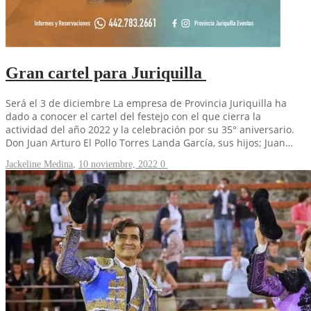
Gran cartel para Juriquilla
Será el 3 de diciembre La empresa de Provincia Juriquilla ha
dado a conocer el cartel del festejo con el que cierra la
actividad del año 2022 y la celebración por su 35° aniversario.
Don Juan Arturo El Pollo Torres Landa García, sus hijos; Juan…
Jackeline Medina
,
10 noviembre, 2022
0