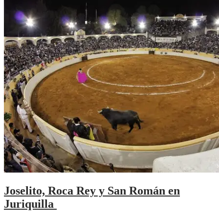
Joselito, Roca Rey y San Román en
Juriquilla