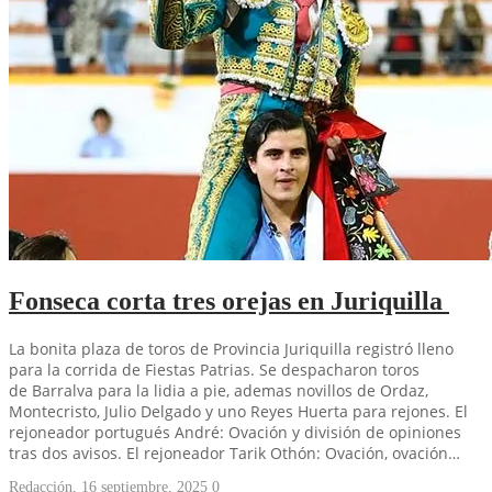
Fonseca corta tres orejas en Juriquilla
La bonita plaza de toros de Provincia Juriquilla registró lleno
para la corrida de Fiestas Patrias. Se despacharon toros
de Barralva para la lidia a pie, ademas novillos de Ordaz,
Montecristo, Julio Delgado y uno Reyes Huerta para rejones. El
rejoneador portugués André: Ovación y división de opiniones
tras dos avisos. El rejoneador Tarik Othón: Ovación, ovación…
Redacción
,
16 septiembre, 2025
0