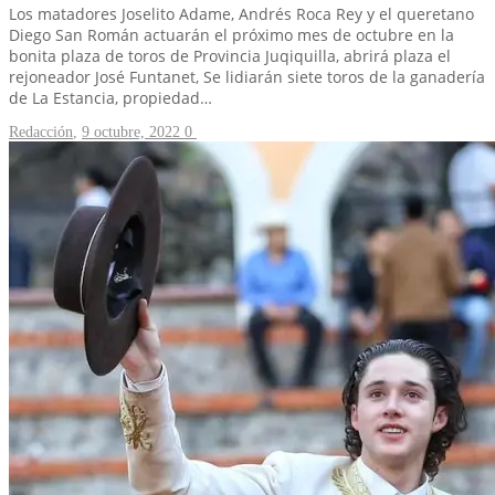
Los matadores Joselito Adame, Andrés Roca Rey y el queretano
Diego San Román actuarán el próximo mes de octubre en la
bonita plaza de toros de Provincia Juqiquilla, abrirá plaza el
rejoneador José Funtanet, Se lidiarán siete toros de la ganadería
de La Estancia, propiedad…
Redacción
,
9 octubre, 2022
0