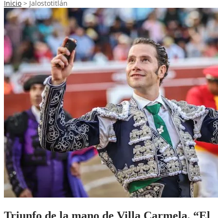
Inicio
>
Jalostotitlán
Triunfo de la mano de Villa Carmela, “El