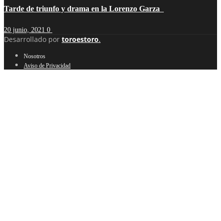
Tarde de triunfo y drama en la Lorenzo Garza
20 junio, 2021
0
Desarrollado por
toroestoro
.
Nosotros
Aviso de Privacidad