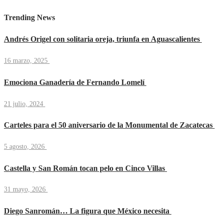
Trending News
Andrés Origel con solitaria oreja, triunfa en Aguascalientes
16 marzo, 2025
Emociona Ganadería de Fernando Lomelí
21 julio, 2024
Carteles para el 50 aniversario de la Monumental de Zacatecas
5 agosto, 2026
Castella y San Román tocan pelo en Cinco Villas
31 mayo, 2026
Diego Sanromán… La figura que México necesita