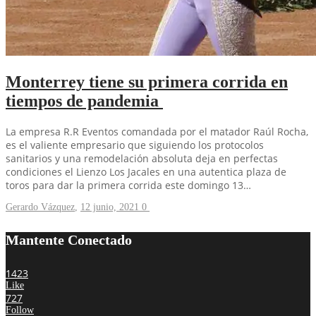
Monterrey tiene su primera corrida en
tiempos de pandemia
La empresa R.R Eventos comandada por el matador Raúl Rocha,
es el valiente empresario que siguiendo los protocolos
sanitarios y una remodelación absoluta deja en perfectas
condiciones el Lienzo Los Jacales en una autentica plaza de
toros para dar la primera corrida este domingo 13…
Gerardo Vázquez
,
12 junio, 2021
0
Mantente Conectado
1423
Like
727
Follow