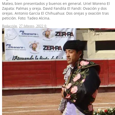
Mateo, bien presentados y buenos en general. Uriel Moreno El
Zapata: Palmas y oreja. David Fandila El Fandi: Ovación y dos
orejas. Antonio García El Chihuahua: Dos orejas y ovación tras
petición. Foto: Tadeo Alcina.
Redacción
,
27 febrero, 2022
0