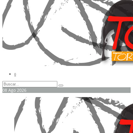
0
08
Ago
2026