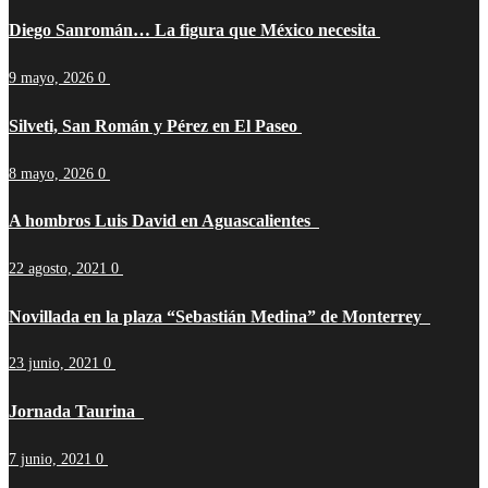
Diego Sanromán… La figura que México necesita
9 mayo, 2026
0
Silveti, San Román y Pérez en El Paseo
8 mayo, 2026
0
A hombros Luis David en Aguascalientes
22 agosto, 2021
0
Novillada en la plaza “Sebastián Medina” de Monterrey
23 junio, 2021
0
Jornada Taurina
7 junio, 2021
0