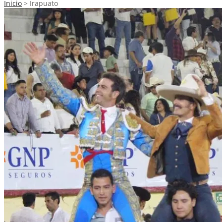
Inicio
>
Irapuato