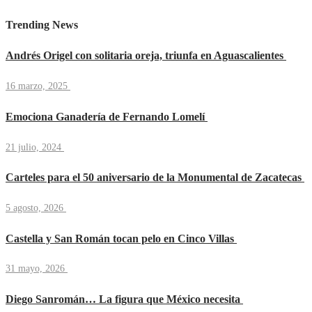
Trending News
Andrés Origel con solitaria oreja, triunfa en Aguascalientes
16 marzo, 2025
Emociona Ganadería de Fernando Lomelí
21 julio, 2024
Carteles para el 50 aniversario de la Monumental de Zacatecas
5 agosto, 2026
Castella y San Román tocan pelo en Cinco Villas
31 mayo, 2026
Diego Sanromán… La figura que México necesita