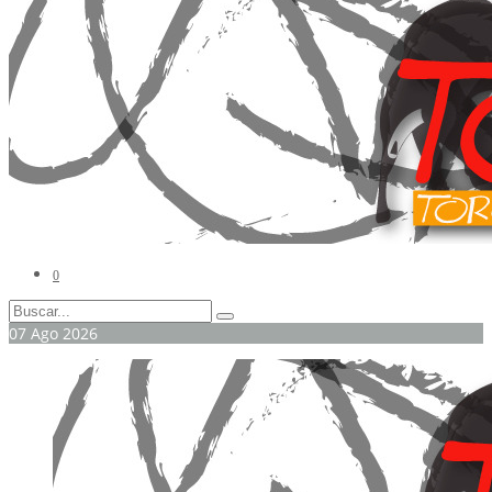
0
07
Ago
2026