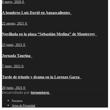
8 mayo, 2026
0
A hombros Luis David en Aguascalientes
22 agosto, 2021
0
Novillada en la plaza “Sebastián Medina” de Monterrey
23 junio, 2021
0
Jornada Taurina
7 junio, 2021
0
Tarde de triunfo y drama en la Lorenzo Garza
20 junio, 2021
0
Desarrollado por
toroestoro
.
Nosotros
Aviso de Privacidad