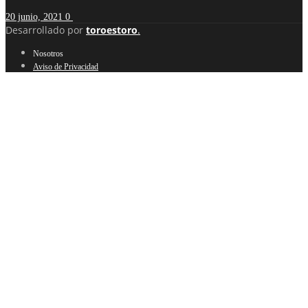
20 junio, 2021
0
Desarrollado por
toroestoro
.
Nosotros
Aviso de Privacidad