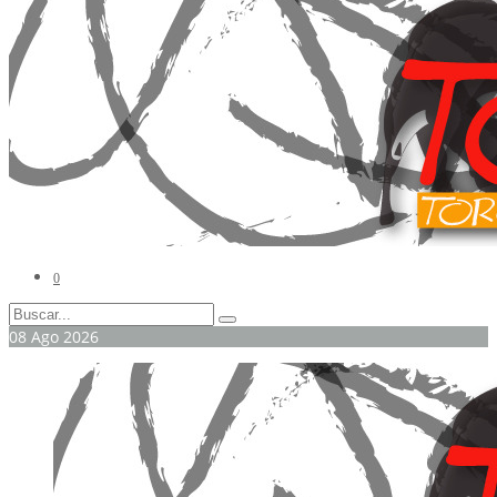
0
08
Ago
2026