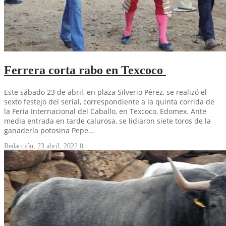
Ferrera corta rabo en Texcoco
Este sábado 23 de abril, en plaza Silverio Pérez, se realizó el
sexto festejo del serial, correspondiente a la quinta corrida de
la Feria Internacional del Caballo, en Texcoco, Edomex. Ante
media entrada en tarde calurosa, se lidiaron siete toros de la
ganadería potosina Pepe…
Redacción
,
23 abril, 2022
0