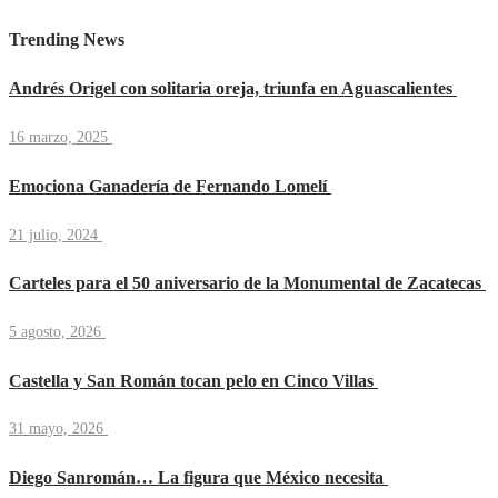
Trending News
Andrés Origel con solitaria oreja, triunfa en Aguascalientes
16 marzo, 2025
Emociona Ganadería de Fernando Lomelí
21 julio, 2024
Carteles para el 50 aniversario de la Monumental de Zacatecas
5 agosto, 2026
Castella y San Román tocan pelo en Cinco Villas
31 mayo, 2026
Diego Sanromán… La figura que México necesita