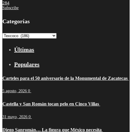
284
Subscribe
Categorías
Categorías
Últimas
Populares
Carteles para el 50 aniversario de la Monumental de Zacatecas
5 agosto, 2026
0
Castella y San Román tocan pelo en Cinco Villas
31 mayo, 2026
0
Diego Sanromán… La figura que México necesita