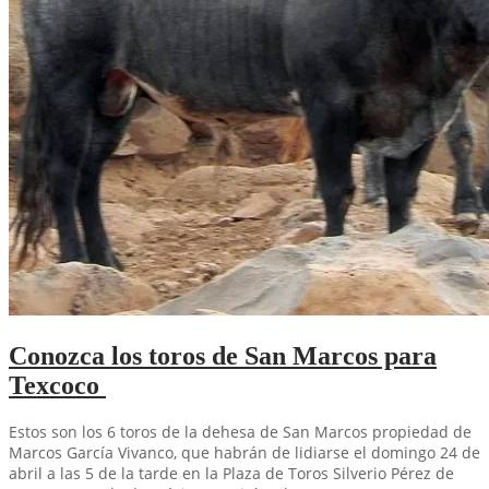
Conozca los toros de San Marcos para
Texcoco
Estos son los 6 toros de la dehesa de San Marcos propiedad de
Marcos García Vivanco, que habrán de lidiarse el domingo 24 de
abril a las 5 de la tarde en la Plaza de Toros Silverio Pérez de