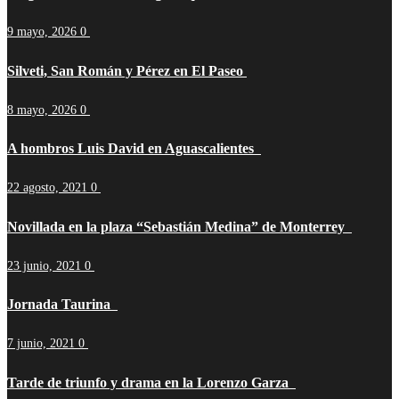
9 mayo, 2026
0
Silveti, San Román y Pérez en El Paseo
8 mayo, 2026
0
A hombros Luis David en Aguascalientes
22 agosto, 2021
0
Novillada en la plaza “Sebastián Medina” de Monterrey
23 junio, 2021
0
Jornada Taurina
7 junio, 2021
0
Tarde de triunfo y drama en la Lorenzo Garza