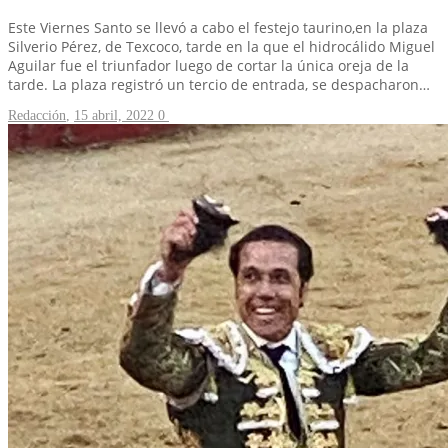
Este Viernes Santo se llevó a cabo el festejo taurino,en la plaza
Silverio Pérez, de Texcoco, tarde en la que el hidrocálido Miguel
Aguilar fue el triunfador luego de cortar la única oreja de la
tarde. La plaza registró un tercio de entrada, se despacharon…
Redacción
,
15 abril, 2022
0