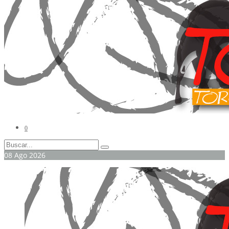
0
08
Ago
2026