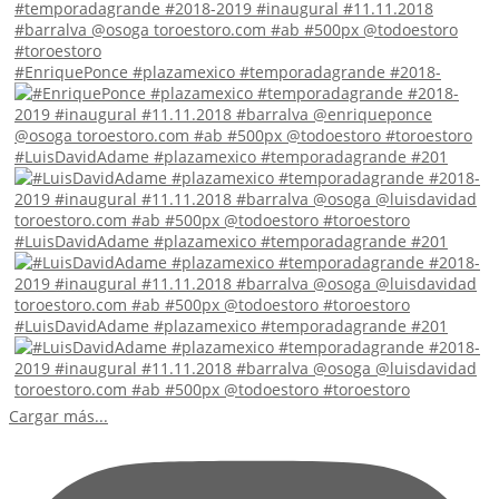
#EnriquePonce #plazamexico #temporadagrande #2018-
#LuisDavidAdame #plazamexico #temporadagrande #201
#LuisDavidAdame #plazamexico #temporadagrande #201
#LuisDavidAdame #plazamexico #temporadagrande #201
Cargar más...