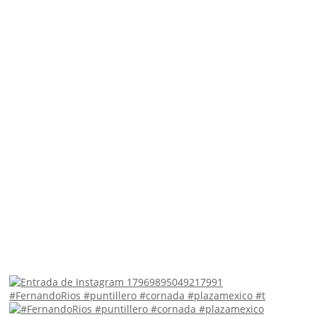
#FernandoRios #puntillero #cornada #plazamexico #t