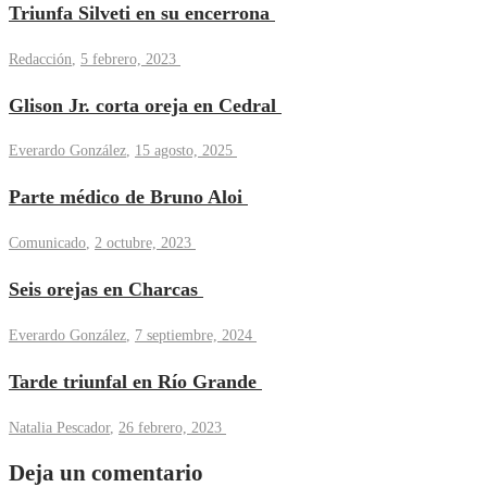
Triunfa Silveti en su encerrona
Redacción
,
5 febrero, 2023
Glison Jr. corta oreja en Cedral
Everardo González
,
15 agosto, 2025
Parte médico de Bruno Aloi
Comunicado
,
2 octubre, 2023
Seis orejas en Charcas
Everardo González
,
7 septiembre, 2024
Tarde triunfal en Río Grande
Natalia Pescador
,
26 febrero, 2023
Deja un comentario