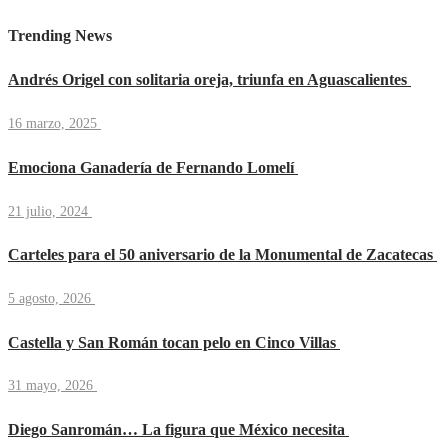
Trending News
Andrés Origel con solitaria oreja, triunfa en Aguascalientes
16 marzo, 2025
Emociona Ganadería de Fernando Lomelí
21 julio, 2024
Carteles para el 50 aniversario de la Monumental de Zacatecas
5 agosto, 2026
Castella y San Román tocan pelo en Cinco Villas
31 mayo, 2026
Diego Sanromán… La figura que México necesita