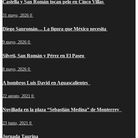
Castella y San Román tocan pelo en Cinco Villas
31 mayo, 2026
0
Diego Sanromán… La figura que México necesita
9 mayo, 2026
0
Silveti, San Román y Pérez en El Paseo
8 mayo, 2026
0
A hombros Luis David en Aguascalientes
22 agosto, 2021
0
Novillada en la plaza “Sebastián Medina” de Monterrey
23 junio, 2021
0
Jornada Taurina