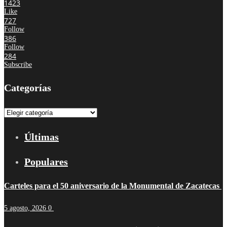
1423
Like
727
Follow
386
Follow
284
Subscribe
Categorías
Categorías
Últimas
Populares
Carteles para el 50 aniversario de la Monumental de Zacatecas
5 agosto, 2026
0