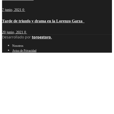
7 junio, 2021
0
Tarde de triunfo y drama en la Lorenzo Garza
20 junio, 2021
0
Desarrollado por
toroestoro
.
Nosotros
Aviso de Privacidad