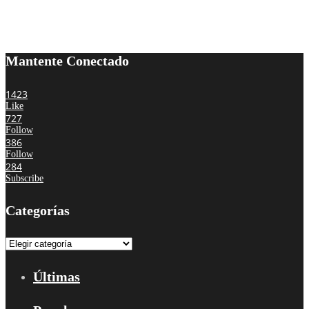
Mantente Conectado
1423
Like
727
Follow
386
Follow
284
Subscribe
Categorías
Categorías
Últimas