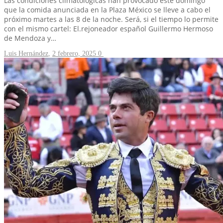
Las condiciones climatológicas han provocado este domingo
que la comida anunciada en la Plaza México se lleve a cabo el
próximo martes a las 8 de la noche. Será, si el tiempo lo permite
con el mismo cartel: El.rejoneador español Guillermo Hermoso
de Mendoza y…
Luis Hernández
,
2 febrero, 2025
0