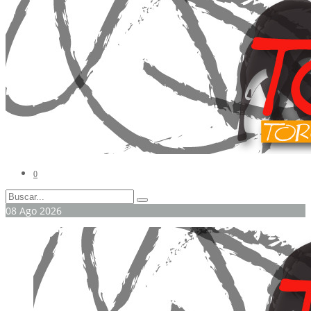
0
08
Ago
2026