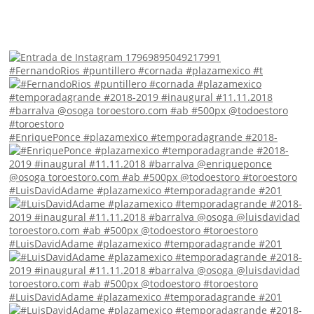
#FernandoRios #puntillero #cornada #plazamexico #t
#EnriquePonce #plazamexico #temporadagrande #2018-
#LuisDavidAdame #plazamexico #temporadagrande #201
#LuisDavidAdame #plazamexico #temporadagrande #201
#LuisDavidAdame #plazamexico #temporadagrande #201