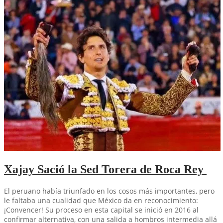
Xajay Sació la Sed Torera de Roca Rey
El peruano había triunfado en los cosos más importantes, pero
le faltaba una cualidad que México da en reconocimiento:
¡Convencer! Su proceso en esta capital se inició en 2016 al
confirmar alternativa, con una salida a hombros intermedia allá