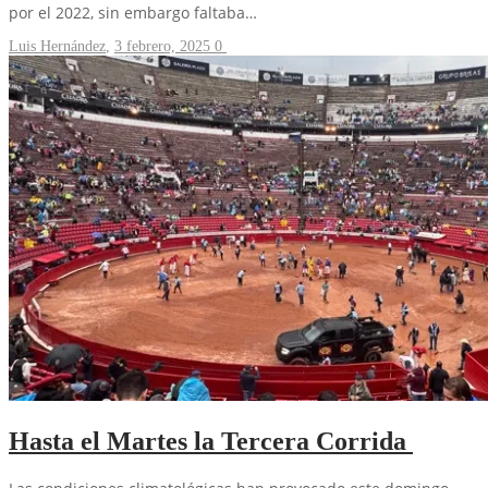
por el 2022, sin embargo faltaba…
Luis Hernández
,
3 febrero, 2025
0
Hasta el Martes la Tercera Corrida