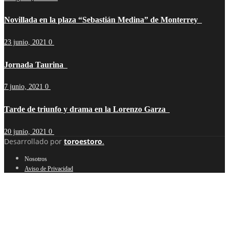
Novillada en la plaza “Sebastián Medina” de Monterrey
23 junio, 2021
0
Jornada Taurina
7 junio, 2021
0
Tarde de triunfo y drama en la Lorenzo Garza
20 junio, 2021
0
Desarrollado por
toroestoro
.
Nosotros
Aviso de Privacidad