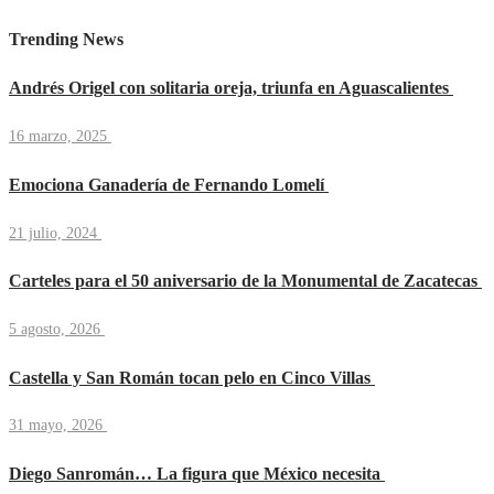
Trending News
Andrés Origel con solitaria oreja, triunfa en Aguascalientes
16 marzo, 2025
Emociona Ganadería de Fernando Lomelí
21 julio, 2024
Carteles para el 50 aniversario de la Monumental de Zacatecas
5 agosto, 2026
Castella y San Román tocan pelo en Cinco Villas
31 mayo, 2026
Diego Sanromán… La figura que México necesita