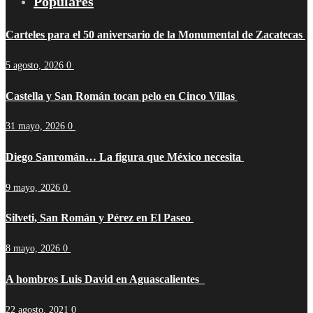
Populares
Carteles para el 50 aniversario de la Monumental de Zacatecas
5 agosto, 2026
0
Castella y San Román tocan pelo en Cinco Villas
31 mayo, 2026
0
Diego Sanromán… La figura que México necesita
9 mayo, 2026
0
Silveti, San Román y Pérez en El Paseo
8 mayo, 2026
0
A hombros Luis David en Aguascalientes
22 agosto, 2021
0