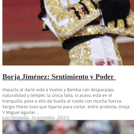
Borja Jiménez: Sentimiento y Poder
Impacta al darle vida a Vuelos y Bamba con desparpajo,
naturalidad y temple; la única falla, si acaso, está en el
tranquillo, pese a ello da Vuelta al ruedo con mucha fuerza.
Sergio Flores tuvo que fajarse para cortar, entre protesta, Oreja.
Y Miguel Aguilar...
Luis Hernández
,
24 noviembre, 2024
0