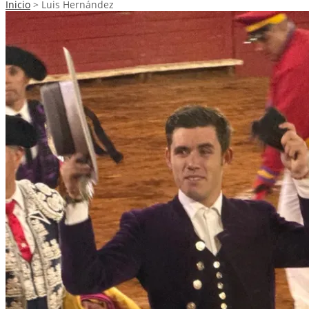
Inicio
>
Luis Hernández