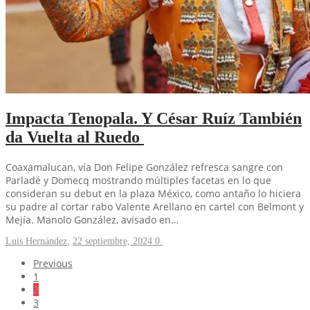
Impacta Tenopala. Y César Ruíz También
da Vuelta al Ruedo
Coaxamalucan, vía Don Felipe González refresca sangre con
Parladé y Domecq mostrando múltiples facetas en lo que
consideran su debut en la plaza México, como antaño lo hiciera
su padre al cortar rabo Valente Arellano en cartel con Belmont y
Mejía. Manolo González, avisado en…
Luis Hernández
,
22 septiembre, 2024
0
Previous
1
2
3