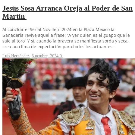
Jesús Sosa Arranca Oreja al Poder de San
Martín
Al concluir el Serial Novilleril 2024 en la Plaza México la
Ganadería revive aquella frase: “A ver quién es el guapo que le
sale al toro” Y sí, cuando la bravera se manifiesta sorda y seca,
crea un clima de expectación para todos los actuantes…
Luis Hernández
,
6 octubre, 2024
0