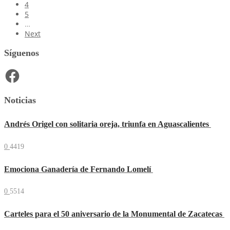
4
5
…
Next
Síguenos
Facebook
Noticias
Andrés Origel con solitaria oreja, triunfa en Aguascalientes
0
4419
Emociona Ganadería de Fernando Lomelí
0
5514
Carteles para el 50 aniversario de la Monumental de Zacatecas